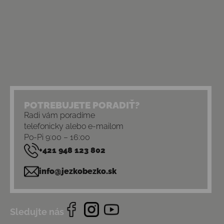
POTREBUJETE PORADIŤ?
Radi vám poradíme
telefonicky alebo e-mailom
Po-Pi 9:00 – 16:00
+421 948 123 802
info@jezkobezko.sk
Sledujte nás