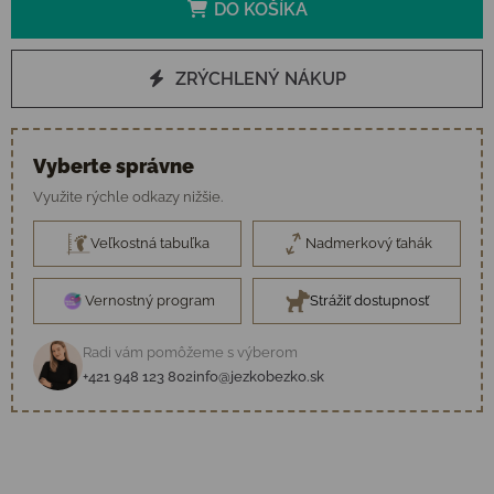
DO KOŠÍKA
ZRÝCHLENÝ NÁKUP
Vyberte správne
Využite rýchle odkazy nižšie.
Veľkostná tabuľka
Nadmerkový ťahák
Vernostný program
Strážiť dostupnosť
Radi vám pomôžeme s výberom
+421 948 123 802
info@jezkobezko.sk