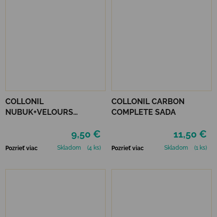
COLLONIL
COLLONIL CARBON
NUBUK+VELOURS
COMPLETE SADA
STREDNE HNEDÝ
9,50 €
11,50 €
Skladom
(4 ks)
Skladom
(1 ks)
Pozrieť viac
Pozrieť viac