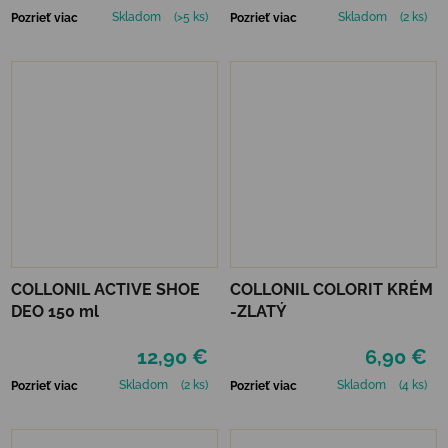
Skladom
(>5 ks)
Skladom
(2 ks)
Pozrieť viac
Pozrieť viac
COLLONIL ACTIVE SHOE
COLLONIL COLORIT KRÉM
DEO 150 ml
-ZLATÝ
12,90 €
6,90 €
Skladom
(2 ks)
Skladom
(4 ks)
Pozrieť viac
Pozrieť viac