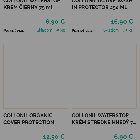
COLLONIL WATERSTOP
COLLONIL ACTIVE WASH
KRÉM ČIERNY 75 ml
IN PROTECTOR 250 ML
6,90 €
16,90 €
Skladom
(5 ks)
Skladom
(>5 ks)
Pozrieť viac
Pozrieť viac
COLLONIL ORGANIC
COLLONIL WATERSTOP
COVER PROTECTION
KRÉM STREDNE HNEDÝ 75
ml
12,50 €
6,90 €