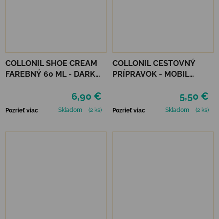
COLLONIL SHOE CREAM
COLLONIL CESTOVNÝ
FAREBNÝ 60 ML - DARK
PRÍPRAVOK - MOBIL
BROWN
ČIERNY
6,90 €
5,50 €
Skladom
(2 ks)
Skladom
(2 ks)
Pozrieť viac
Pozrieť viac