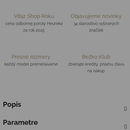
Víťaz Shop Roku
Objavujeme novinky
cena odbornej poroty Heureka
34 starostlivo vybraných
za rok 2025
značiek
Presné rozmery
Bežko Klub
každý model premeriavame
zbierajte kredity, priamu zľavu
na nákup
Popis
Parametre