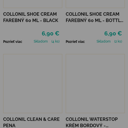
COLLONIL SHOE CREAM
COLLONIL SHOE CREAM
FAREBNÝ 60 ML - BLACK
FAREBNÝ 60 ML - BOTTLE
GREEN
6,90 €
6,90 €
Skladom
(4 ks)
Skladom
(2 ks)
Pozrieť viac
Pozrieť viac
COLLONIL CLEAN & CARE
COLLONIL WATERSTOP
PENA
KRÉM BORDOVÝ -