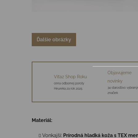
Ďalšie obrázky
Objavujeme
Víťaz Shop Roku
novinky
cena odbornej poroty
34 starostlivo vybraný
Heureka za rok 2025
značiek
Materiál:
Vonkajší:
Prírodná hladká koža s TEX m