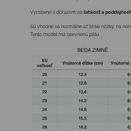
Vyrobené s dôrazom na
ľahkosť a poddajnosť
Sú vhodné na normálne až širšie nôžky, na norm
Tento model má spevnenú pätu.