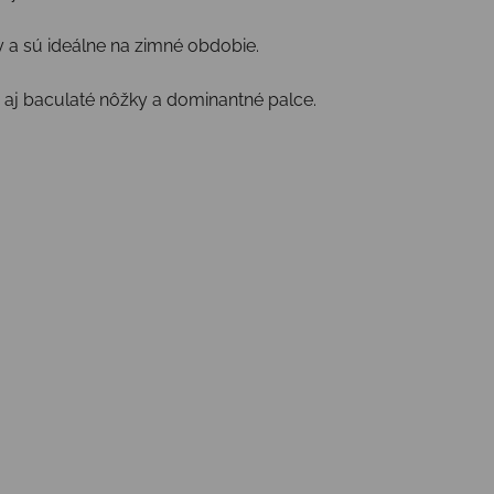
 a sú ideálne na zimné obdobie.
u aj baculaté nôžky a dominantné palce.