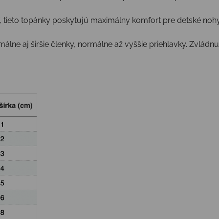
, tieto topánky poskytujú maximálny komfort pre detské nohy
álne aj širšie členky, normálne až vyššie priehlavky. Zvládn