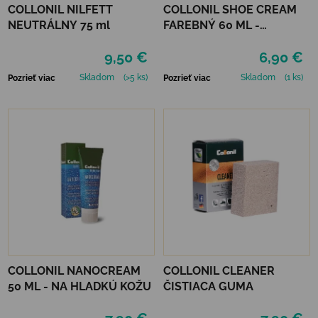
COLLONIL NILFETT
COLLONIL SHOE CREAM
NEUTRÁLNY 75 ml
FAREBNÝ 60 ML -
MIRABELLE
9,50 €
6,90 €
Skladom
(>5 ks)
Skladom
(1 ks)
Pozrieť viac
Pozrieť viac
COLLONIL NANOCREAM
COLLONIL CLEANER
50 ML - NA HLADKÚ KOŽU
ČISTIACA GUMA