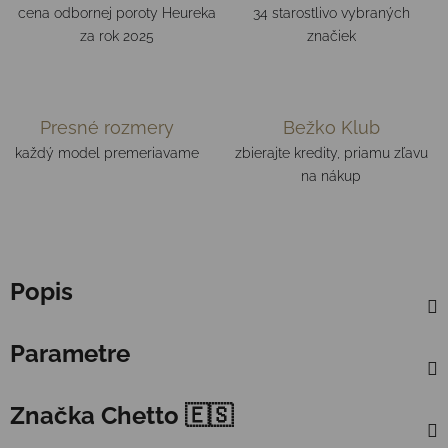
cena odbornej poroty Heureka
34 starostlivo vybraných
za rok 2025
značiek
Presné rozmery
Bežko Klub
každý model premeriavame
zbierajte kredity, priamu zľavu
na nákup
Popis
Parametre
Značka
Chetto 🇪🇸