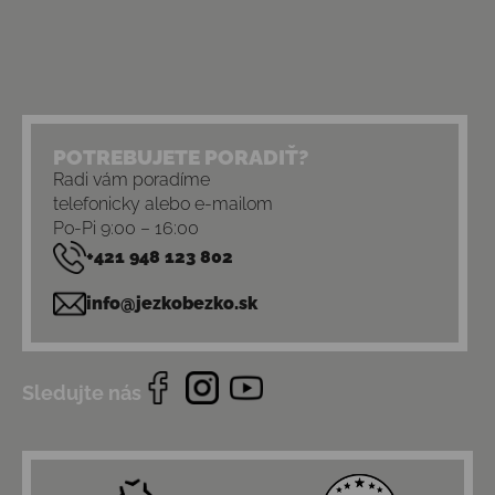
POTREBUJETE PORADIŤ?
Radi vám poradíme
telefonicky alebo e-mailom
Po-Pi 9:00 – 16:00
+421 948 123 802
info@jezkobezko.sk
Sledujte nás