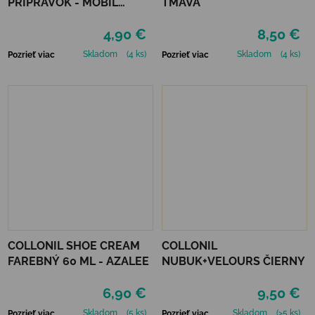
PRÍPRAVOK - MOBIL
TMAVÁ
NEUTRÁLNY
4,90 €
8,50 €
Skladom
(4 ks)
Skladom
(4 ks)
Pozrieť viac
Pozrieť viac
COLLONIL SHOE CREAM
COLLONIL
FAREBNÝ 60 ML - AZALEE
NUBUK+VELOURS ČIERNY
6,90 €
9,50 €
Skladom
(5 ks)
Skladom
(>5 ks)
Pozrieť viac
Pozrieť viac