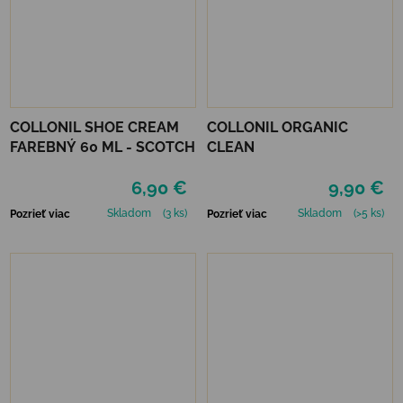
COLLONIL SHOE CREAM
COLLONIL ORGANIC
FAREBNÝ 60 ML - SCOTCH
CLEAN
6,90 €
9,90 €
Skladom
(3 ks)
Skladom
(>5 ks)
Pozrieť viac
Pozrieť viac