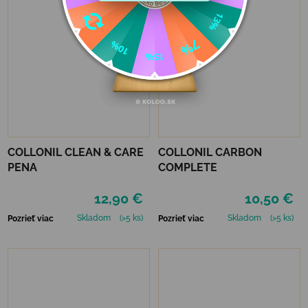
COLLONIL CLEAN & CARE
COLLONIL CARBON
PENA
COMPLETE
12,90 €
10,50 €
Skladom
(>5 ks)
Skladom
(>5 ks)
Pozrieť viac
Pozrieť viac