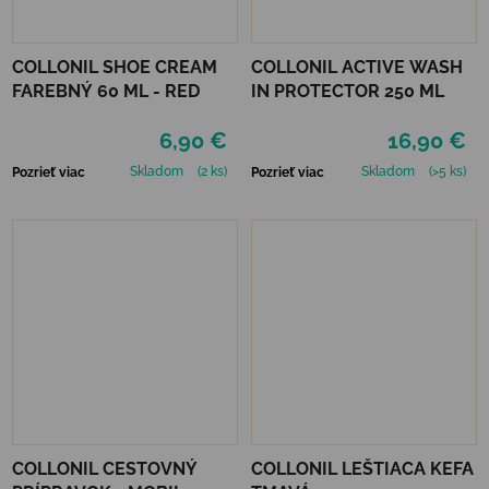
COLLONIL SHOE CREAM
COLLONIL ACTIVE WASH
FAREBNÝ 60 ML - RED
IN PROTECTOR 250 ML
6,90 €
16,90 €
Skladom
(2 ks)
Skladom
(>5 ks)
Pozrieť viac
Pozrieť viac
COLLONIL CESTOVNÝ
COLLONIL LEŠTIACA KEFA