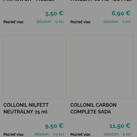
ČIERNY
GREEN
5,50 €
6,90 €
Skladom
(2 ks)
Skladom
(2 ks)
Pozrieť viac
Pozrieť viac
COLLONIL NILFETT
COLLONIL CARBON
NEUTRÁLNY 75 ml
COMPLETE SADA
9,50 €
11,50 €
Skladom
(>5 ks)
Skladom
(1 ks)
Pozrieť viac
Pozrieť viac