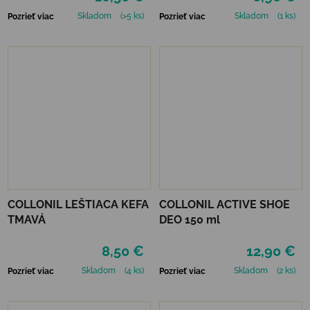
Skladom
(>5 ks)
Skladom
(1 ks)
Pozrieť viac
Pozrieť viac
COLLONIL LEŠTIACA KEFA
COLLONIL ACTIVE SHOE
TMAVÁ
DEO 150 ml
8,50 €
12,90 €
Skladom
(4 ks)
Skladom
(2 ks)
Pozrieť viac
Pozrieť viac