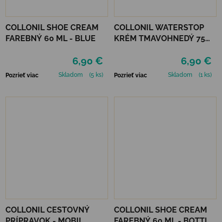
COLLONIL SHOE CREAM
COLLONIL WATERSTOP
FAREBNÝ 60 ML - BLUE
KRÉM TMAVOHNEDÝ 75
ml
6,90 €
6,90 €
Skladom
(5 ks)
Skladom
(1 ks)
Pozrieť viac
Pozrieť viac
COLLONIL CESTOVNÝ
COLLONIL SHOE CREAM
PRÍPRAVOK - MOBIL
FAREBNÝ 60 ML - BOTTLE