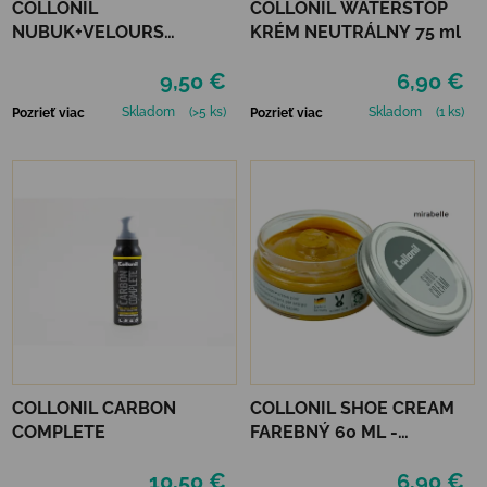
COLLONIL
COLLONIL WATERSTOP
NUBUK+VELOURS
KRÉM NEUTRÁLNY 75 ml
NEUTRÁLNY
9,50 €
6,90 €
Skladom
(>5 ks)
Skladom
(1 ks)
Pozrieť viac
Pozrieť viac
COLLONIL CARBON
COLLONIL SHOE CREAM
COMPLETE
FAREBNÝ 60 ML -
MIRABELLE
10,50 €
6,90 €