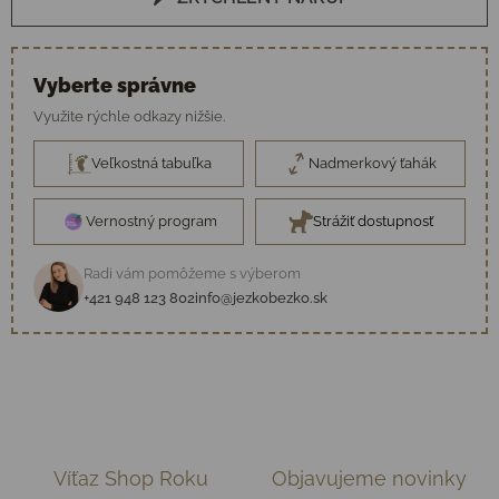
Vyberte správne
Využite rýchle odkazy nižšie.
Veľkostná tabuľka
Nadmerkový ťahák
Vernostný program
Strážiť dostupnosť
Radi vám pomôžeme s výberom
+421 948 123 802
info@jezkobezko.sk
Víťaz Shop Roku
Objavujeme novinky