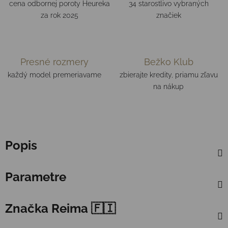
cena odbornej poroty Heureka
34 starostlivo vybraných
za rok 2025
značiek
Presné rozmery
Bežko Klub
každý model premeriavame
zbierajte kredity, priamu zľavu
na nákup
Popis
Parametre
Značka
Reima 🇫🇮