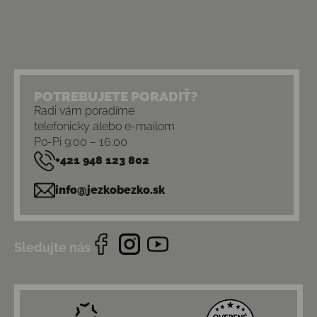
POTREBUJETE PORADIŤ?
Radi vám poradíme
telefonicky alebo e-mailom
Po-Pi 9:00 – 16:00
+421 948 123 802
info@jezkobezko.sk
Sledujte nás