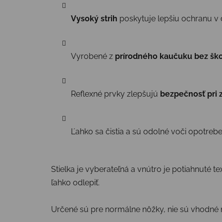
Vysoký strih
poskytuje lepšiu ochranu v
Vyrobené z
prírodného kaučuku bez ško
Reflexné prvky zlepšujú
bezpečnosť pri z
Ľahko sa čistia a sú odolné voči opotreb
Stielka je vyberateľná a vnútro je potiahnuté t
ľahko odlepiť.
Určené sú pre normálne nôžky, nie sú vhodné n