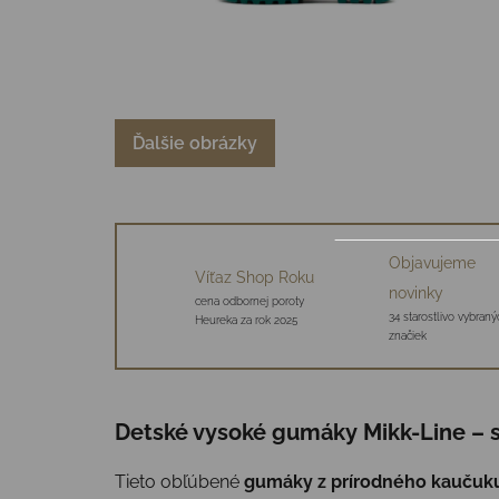
Ďalšie obrázky
Objavujeme
Víťaz Shop Roku
novinky
cena odbornej poroty
34 starostlivo vybraný
Heureka za rok 2025
značiek
Detské vysoké gumáky Mikk-Line – s
Tieto obľúbené
gumáky z prírodného kaučuk