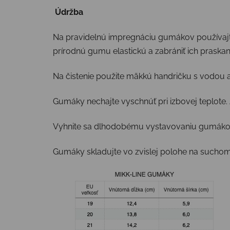
Údržba
Na pravidelnú impregnáciu gumákov používajte 
prírodnú gumu elastickú a zabrániť ich praskan
Na čistenie použite mäkkú handričku s vodou 
Gumáky nechajte vyschnúť pri izbovej teplote.
Vyhnite sa dlhodobému vystavovaniu gumákov
Gumáky skladujte vo zvislej polohe na sucho