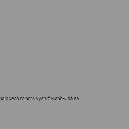
u nalepená mierna výstuž klenby, dá sa