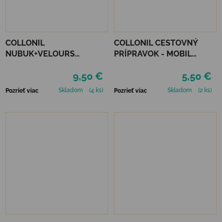
COLLONIL
COLLONIL CESTOVNÝ
NUBUK+VELOURS
PRÍPRAVOK - MOBIL
STREDNE HNEDÝ
ČIERNY
9,50 €
5,50 €
Skladom
(4 ks)
Skladom
(2 ks)
Pozrieť viac
Pozrieť viac