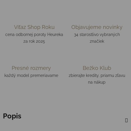
Víťaz Shop Roku
Objavujeme novinky
cena odbornej poroty Heureka
34 starostlivo vybraných
za rok 2025
značiek
Presné rozmery
Bežko Klub
každý model premeriavame
zbierajte kredity, priamu zľavu
na nákup
Popis