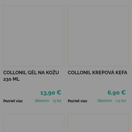
COLLONIL GÉL NA KOŽU
COLLONIL KREPOVÁ KEFA
230 ML
13,90 €
6,90 €
Skladom
(5 ks)
Skladom
(>5 ks)
Pozrieť viac
Pozrieť viac