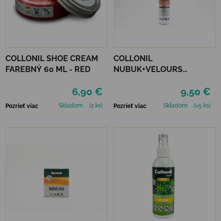
COLLONIL SHOE CREAM
COLLONIL
FAREBNÝ 60 ML - RED
NUBUK+VELOURS
NEUTRÁLNY
6,90 €
9,50 €
Skladom
(2 ks)
Skladom
(>5 ks)
Pozrieť viac
Pozrieť viac