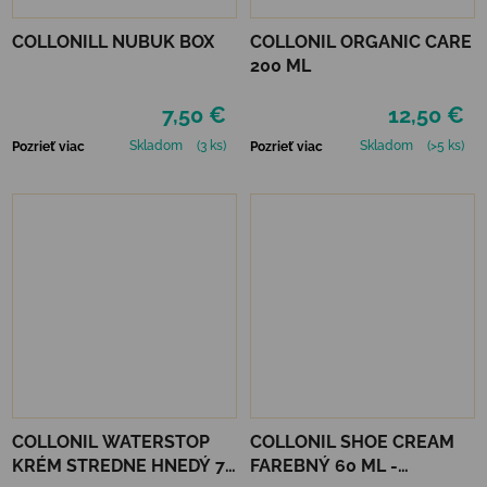
COLLONILL NUBUK BOX
COLLONIL ORGANIC CARE
200 ML
7,50 €
12,50 €
Skladom
(3 ks)
Skladom
(>5 ks)
Pozrieť viac
Pozrieť viac
COLLONIL WATERSTOP
COLLONIL SHOE CREAM
KRÉM STREDNE HNEDÝ 75
FAREBNÝ 60 ML -