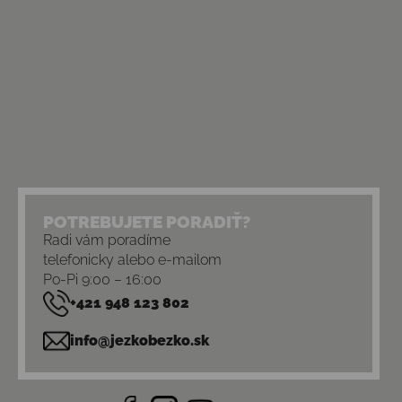
POTREBUJETE PORADIŤ?
Radi vám poradíme
telefonicky alebo e-mailom
Po-Pi 9:00 – 16:00
+421 948 123 802
info@jezkobezko.sk