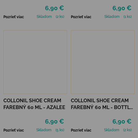
ml
MIRABELLE
6,90 €
6,90 €
Skladom
(2 ks)
Skladom
(1 ks)
Pozrieť viac
Pozrieť viac
COLLONIL SHOE CREAM
COLLONIL SHOE CREAM
FAREBNÝ 60 ML - AZALEE
FAREBNÝ 60 ML - BOTTLE
GREEN
6,90 €
6,90 €
Skladom
(5 ks)
Skladom
(2 ks)
Pozrieť viac
Pozrieť viac