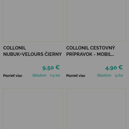
COLLONIL
COLLONIL CESTOVNÝ
NUBUK+VELOURS ČIERNY
PRÍPRAVOK - MOBIL
NEUTRÁLNY
9,50 €
4,90 €
Skladom
(>5 ks)
Skladom
(4 ks)
Pozrieť viac
Pozrieť viac