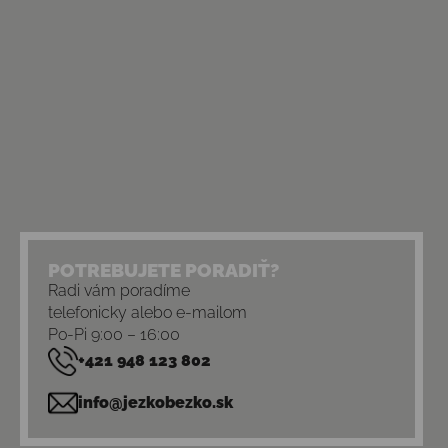
POTREBUJETE PORADIŤ?
Radi vám poradíme
telefonicky alebo e-mailom
Po-Pi 9:00 – 16:00
+421 948 123 802
info@jezkobezko.sk