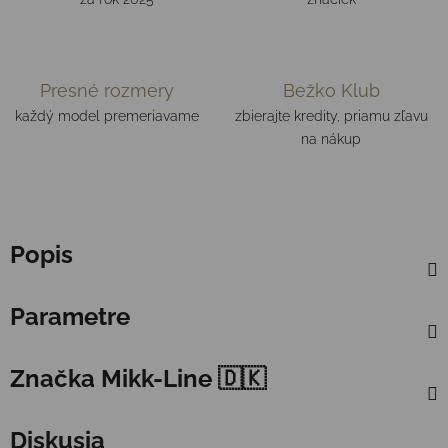
Presné rozmery
Bežko Klub
každý model premeriavame
zbierajte kredity, priamu zľavu
na nákup
Popis
Parametre
Značka
Mikk-Line 🇩🇰
Diskusia