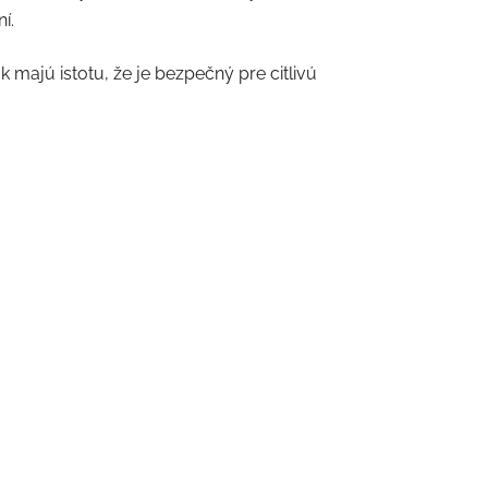
í.
 majú istotu, že je bezpečný pre citlivú