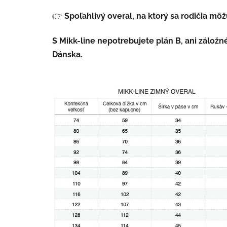
👉
Spoľahlivý overal, na ktorý sa rodičia môž
S Mikk-line nepotrebujete plán B, ani záložn
Dánska.