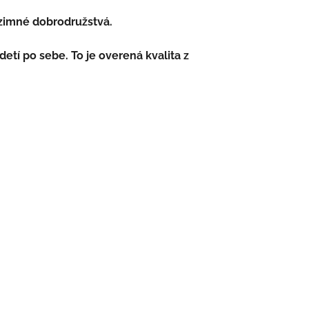
e zimné dobrodružstvá.
etí po sebe. To je overená kvalita z