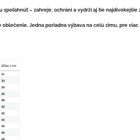
u spoľahnúť – zahreje, ochráni a vydrží aj tie najdivokejši
é oblečenie. Jedna poriadna výbava na celú zimu, pre viac d