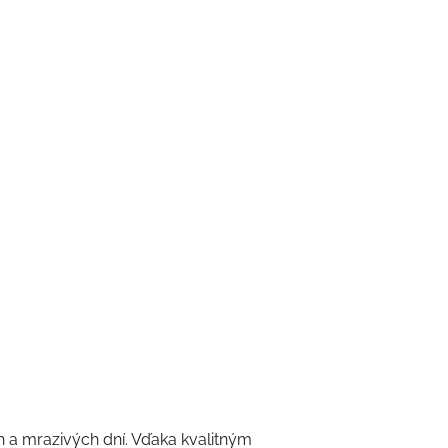
h a mrazivých dní. Vďaka kvalitným