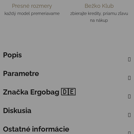
Presné rozmery
Bežko Klub
každý model premeriavame
zbierajte kredity, priamu zľavu
na nákup
Popis
Parametre
Značka
Ergobag 🇩🇪
Diskusia
Ostatné informácie