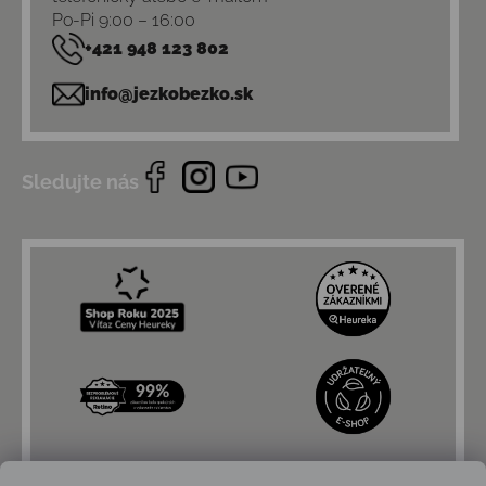
Po-Pi 9:00 – 16:00
+421 948 123 802
info@jezkobezko.sk
Sledujte nás