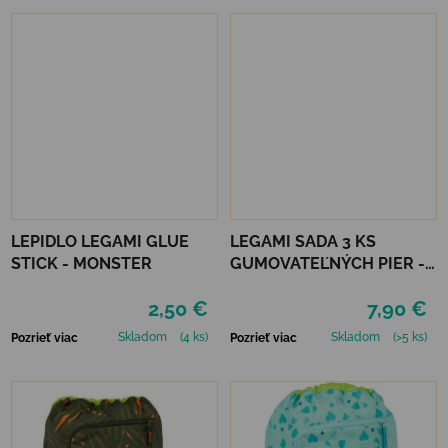
LEPIDLO LEGAMI GLUE
LEGAMI SADA 3 KS
STICK - MONSTER
GUMOVATEĽNÝCH PIER -
PSÍKOVIA
2,50 €
7,90 €
Skladom
(4 ks)
Skladom
(>5 ks)
Pozrieť viac
Pozrieť viac