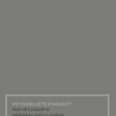
POTREBUJETE PORADIŤ?
Radi vám poradíme
telefonicky alebo e-mailom