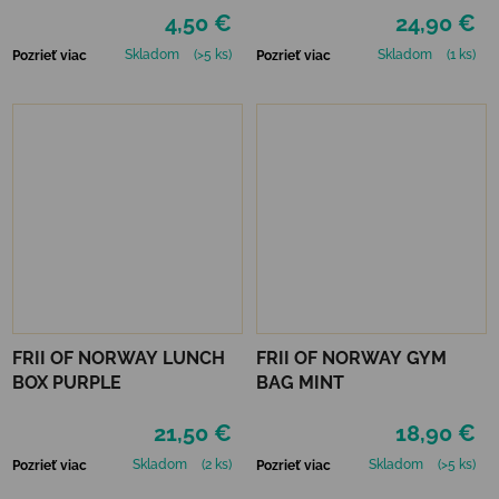
4,50 €
24,90 €
Skladom
(>5 ks)
Skladom
(1 ks)
Pozrieť viac
Pozrieť viac
FRII OF NORWAY LUNCH
FRII OF NORWAY GYM
BOX PURPLE
BAG MINT
21,50 €
18,90 €
Skladom
(2 ks)
Skladom
(>5 ks)
Pozrieť viac
Pozrieť viac