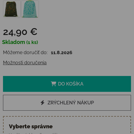
24,90 €
Jednotková cena:
Skladom
(1 ks)
Môžeme doručiť do:
11.8.2026
Možnosti doručenia
DO KOŠÍKA
ZRÝCHLENÝ NÁKUP
Vyberte správne