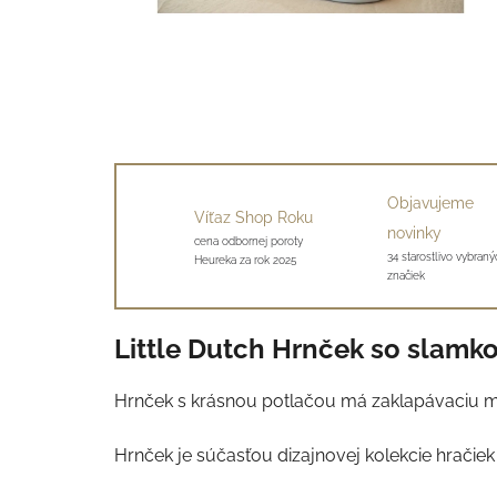
Objavujeme
Víťaz Shop Roku
novinky
cena odbornej poroty
34 starostlivo vybraný
Heureka za rok 2025
značiek
Little Dutch Hrnček so slamko
Hrnček s krásnou potlačou má zaklapávaciu mä
Hrnček je súčasťou dizajnovej kolekcie hračiek 