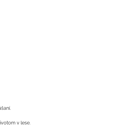
šaní.
životom v lese.