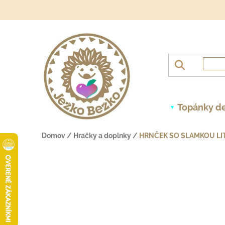
Prejsť na obsah
Topánky de
Domov
/
Hračky a doplnky
/
HRNČEK SO SLAMKOU LIT