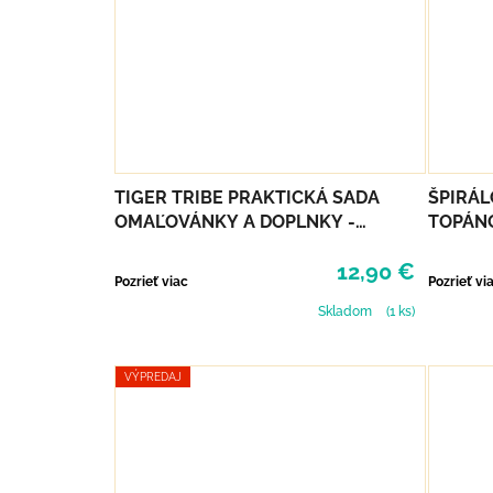
TIGER TRIBE PRAKTICKÁ SADA
ŠPIRÁL
OMAĽOVÁNKY A DOPLNKY -
TOPÁNO
MAGICAL CREATURES
12,90 €
Pozrieť viac
Pozrieť vi
Skladom
(1 ks)
VÝPREDAJ