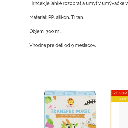
Hrnček je ľahké rozobrať a umyť v umývačke vr
Materiál: PP, silikón, Tritan
Objem: 300 ml
Vhodné pre deti od 9 mesiacov.
VÝPREDA
LETO 2026