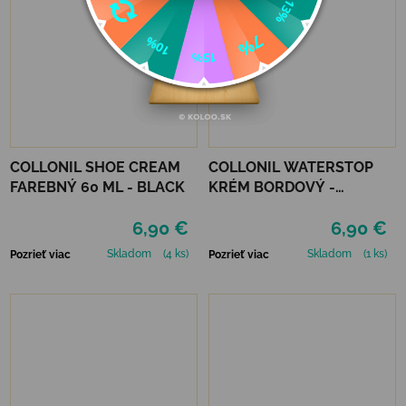
COLLONIL SHOE CREAM
COLLONIL WATERSTOP
FAREBNÝ 60 ML - BLACK
KRÉM BORDOVÝ -
MAHAGÓN 75 ml
6,90 €
6,90 €
Skladom
(4 ks)
Skladom
(1 ks)
Pozrieť viac
Pozrieť viac