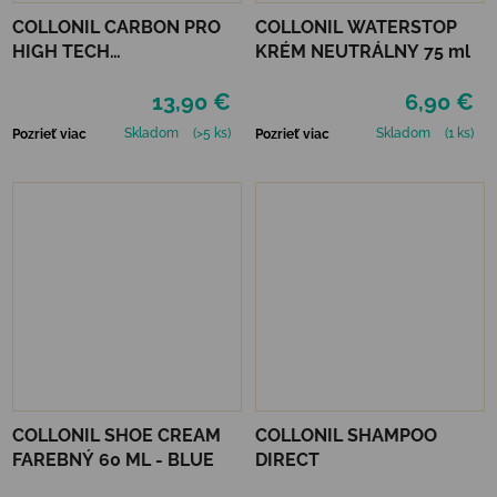
COLLONIL CARBON PRO
COLLONIL WATERSTOP
HIGH TECH
KRÉM NEUTRÁLNY 75 ml
IMPREGNAČNÝ SPREJ 400
13,90 €
6,90 €
ML
Skladom
(>5 ks)
Skladom
(1 ks)
Pozrieť viac
Pozrieť viac
COLLONIL SHOE CREAM
COLLONIL SHAMPOO
FAREBNÝ 60 ML - BLUE
DIRECT