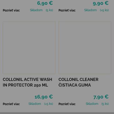
6,90 €
9,90 €
Skladom
(5 ks)
Skladom
(>5 ks)
Pozrieť viac
Pozrieť viac
COLLONIL ACTIVE WASH
COLLONIL CLEANER
IN PROTECTOR 250 ML
ČISTIACA GUMA
16,90 €
7,90 €
Skladom
(>5 ks)
Skladom
(5 ks)
Pozrieť viac
Pozrieť viac