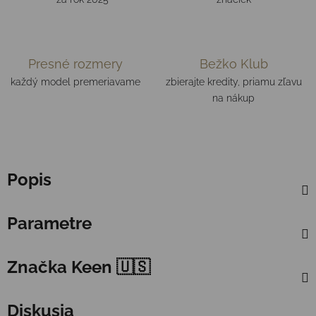
Presné rozmery
Bežko Klub
každý model premeriavame
zbierajte kredity, priamu zľavu
na nákup
Popis
Parametre
Značka
Keen 🇺🇸
Diskusia