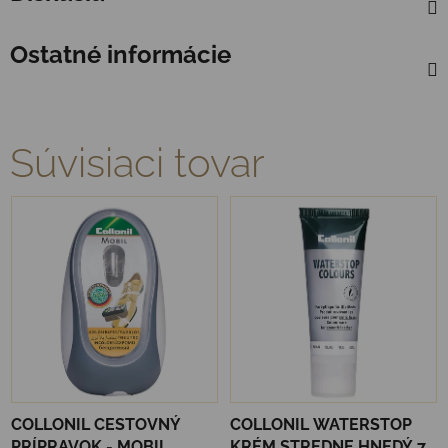
Ostatné informácie
Súvisiaci tovar
COLLONIL CESTOVNÝ
COLLONIL WATERSTOP
PRÍPRAVOK - MOBIL
KRÉM STREDNE HNEDÝ 75