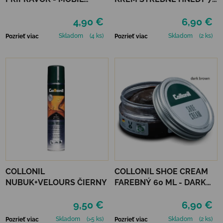
NEUTRÁLNY
ml
4,90 €
6,90 €
Skladom
(4 ks)
Skladom
(2 ks)
Pozrieť viac
Pozrieť viac
COLLONIL
COLLONIL SHOE CREAM
NUBUK+VELOURS ČIERNY
FAREBNÝ 60 ML - DARK
BROWN
9,50 €
6,90 €
Skladom
(>5 ks)
Skladom
(2 ks)
Pozrieť viac
Pozrieť viac