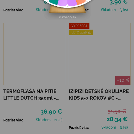
8,90 €
3,90 €
OCEÁN
Skladom
(1 ks)
Skladom
(3 ks)
Pozrieť viac
Pozrieť viac
VÝPREDAJ
LETO 2026 🌊
–10 %
TERMOFĽAŠA NA PITIE
IZIPIZI DETSKÉ OKULIARE
LITTLE DUTCH 350ml -
KIDS 5-7 ROKOV #C -
FARMA
LAVENDER POLARIZED
36,90 €
31,50 €
28,34 €
Skladom
(1 ks)
Pozrieť viac
Skladom
(1 ks)
Pozrieť viac