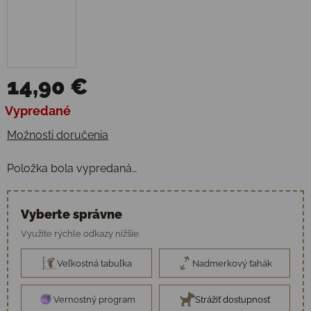
14,90 €
Jednotková cena:
Vypredané
Možnosti doručenia
Položka bola vypredaná…
Vyberte správne
Využite rýchle odkazy nižšie.
Veľkostná tabuľka
Nadmerkový ťahák
Vernostný program
Strážiť dostupnosť