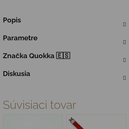
Popis
Parametre
Značka
Quokka 🇪🇸
Diskusia
Súvisiaci tovar