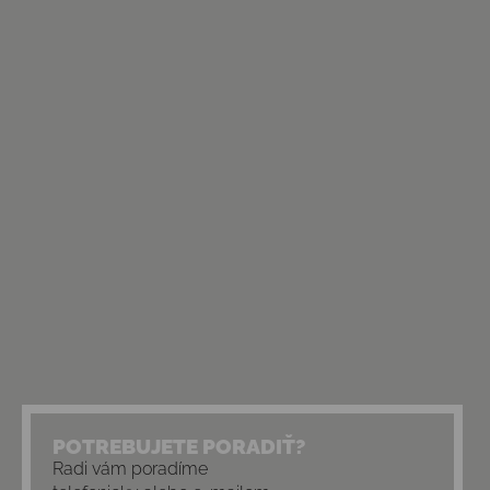
POTREBUJETE PORADIŤ?
Radi vám poradíme