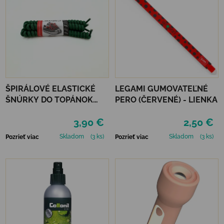
ŠPIRÁLOVÉ ELASTICKÉ
LEGAMI GUMOVATEĽNÉ
ŠNÚRKY DO TOPÁNOK
PERO (ČERVENÉ) - LIENKA
VTR - ZELENÁ
3,90 €
2,50 €
Skladom
(3 ks)
Skladom
(3 ks)
Pozrieť viac
Pozrieť viac