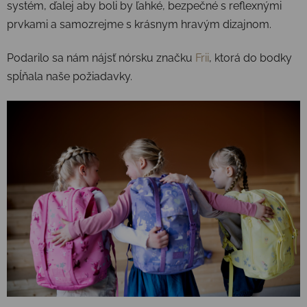
systém, ďalej aby boli by ľahké, bezpečné s reflexnými
prvkami a samozrejme s krásnym hravým dizajnom.
Podarilo sa nám nájsť nórsku značku
Frii
, ktorá do bodky
spĺňala naše požiadavky.