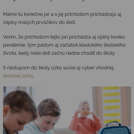
Máme tu konečne jar a s jej príchodom prichádzajú aj
zápisy malých prváčikov do škôl.
Verím, že príchodom tejto jari prichádza aj úplný koniec
pandémie, tým pádom aj začiatok klasického školského
života, kedy naše deti začnú riadne chodiť do školy.
S nástupom do školy úzko súvisí aj výber vhodnej
školskej tašky
.