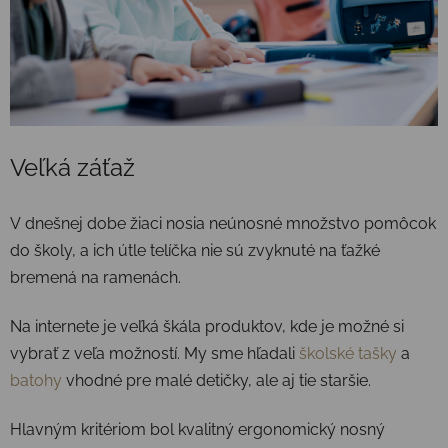
Veľká záťaž
V dnešnej dobe žiaci nosia neúnosné množstvo pomôcok
do školy, a ich útle telíčka nie sú zvyknuté na ťažké
bremená na ramenách.
Na internete je veľká škála produktov, kde je možné si
vybrať z veľa možností. My sme hľadali
školské tašky
a
batohy
vhodné pre malé detičky, ale aj tie staršie.
Hlavným kritériom bol kvalitný ergonomický nosný