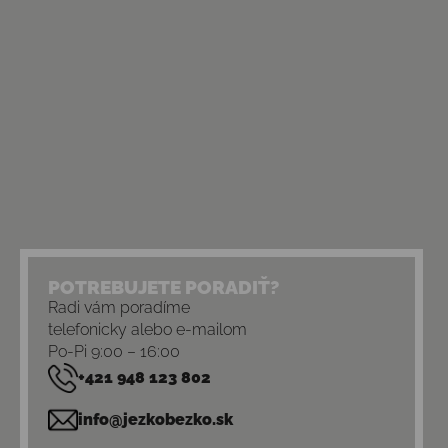
POTREBUJETE PORADIŤ?
Radi vám poradíme
telefonicky alebo e-mailom
Po-Pi 9:00 – 16:00
+421 948 123 802
info@jezkobezko.sk