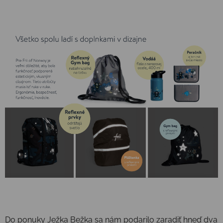
Do ponuky Ježka Bežka sa nám podarilo zaradiť hneď dva