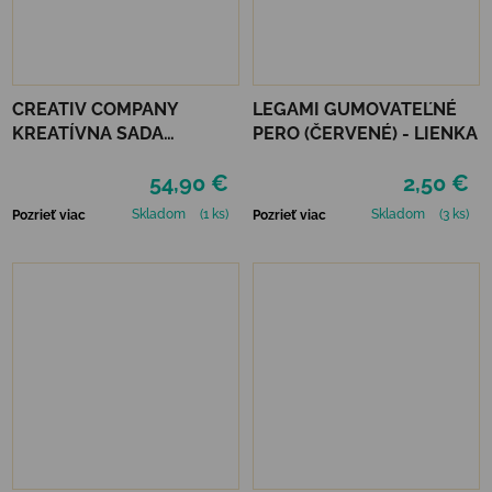
CREATIV COMPANY
LEGAMI GUMOVATEĽNÉ
KREATÍVNA SADA
PERO (ČERVENÉ) - LIENKA
STARTER CRAFT KIT
54,90 €
2,50 €
RESIN CASTING CONCH
Skladom
(1 ks)
Skladom
(3 ks)
Pozrieť viac
Pozrieť viac