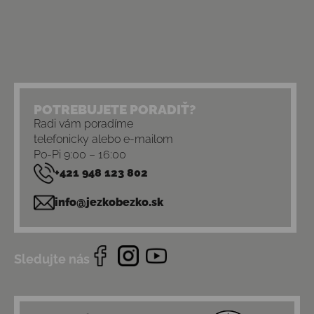
POTREBUJETE PORADIŤ?
Radi vám poradíme
telefonicky alebo e-mailom
Po-Pi 9:00 – 16:00
+421 948 123 802
info@jezkobezko.sk
Sledujte nás