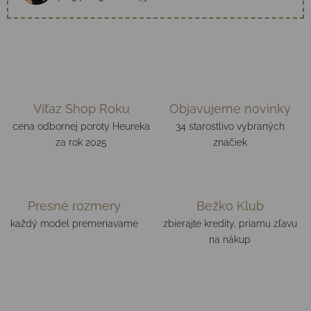
Víťaz Shop Roku
Objavujeme novinky
cena odbornej poroty Heureka
34 starostlivo vybraných
za rok 2025
značiek
Presné rozmery
Bežko Klub
každý model premeriavame
zbierajte kredity, priamu zľavu
na nákup