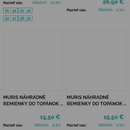
26,90 €
Skladom
(>5 ks)
Pozrieť viac
Skladom
(1 ks)
Pozrieť viac
25 - 34
35 - 41
42 - 47
48 - 51
MURIS NÁHRADNÉ
MURIS NÁHRADNÉ
REMIENKY DO TOPÁNOK 3
REMIENKY DO TOPÁNOK 3
PÁRY - MUSTARD, SMOKE,
PÁRY - OLIVE, PINK, SKY
15,50 €
15,50 €
SKIN
Skladom
(4 ks)
Skladom
(2 ks)
Pozrieť viac
Pozrieť viac