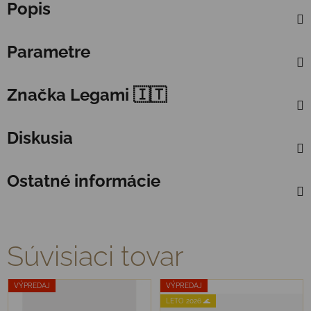
Popis
Parametre
Značka
Legami 🇮🇹
Diskusia
Ostatné informácie
Súvisiaci tovar
VÝPREDAJ
VÝPREDAJ
LETO 2026 🌊