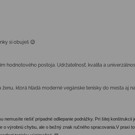
nky si obuješ 😉
ním hodnotového postoja. Udržateľnosť, kvalita a univerzálnos
 ženu, ktorá hľadá moderné vegánske tenisky do mesta aj na
 nemusíte riešiť prípadné odliepanie podrážky. Pri šitej konštrukcii 
e o výrobnú chybu, ale o bežný znak ručného spracovania.V praxi to