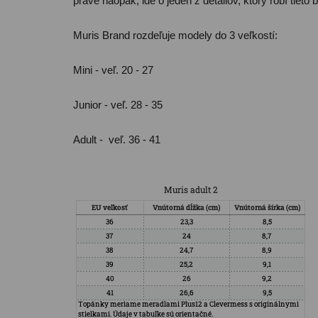
práve naopak, ide o jeden z detailov, ktorý robí tieto
Muris Brand rozdeľuje modely do 3 veľkostí:
Mini - veľ. 20 - 27
Junior - veľ. 28 - 35
Adult - veľ. 36 - 41