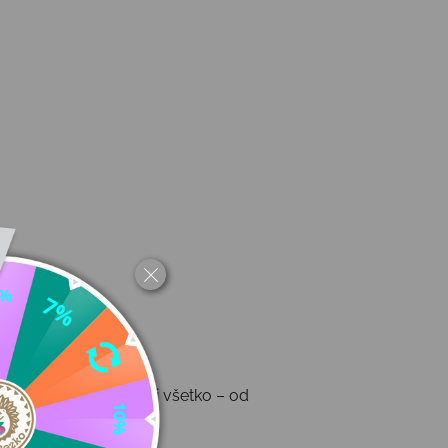
nuté tak, aby zvládli všetko – od