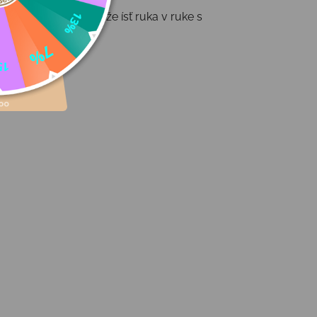
) – pretože štýl môže ísť ruka v ruke s