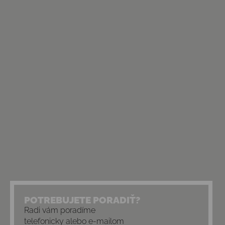
POTREBUJETE PORADIŤ?
Radi vám poradíme
telefonicky alebo e-mailom