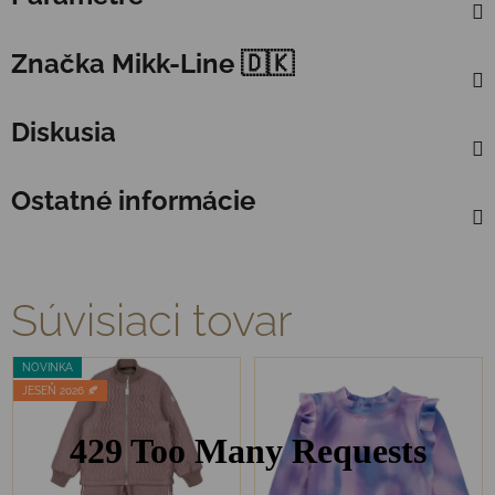
Značka
Mikk-Line 🇩🇰
Diskusia
Ostatné informácie
Súvisiaci tovar
NOVINKA
JESEŇ 2026 🍂