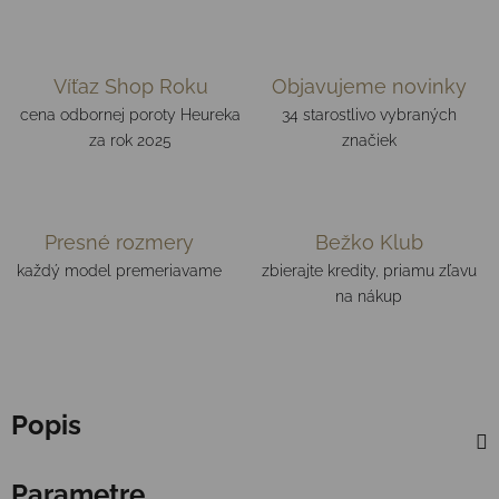
Víťaz Shop Roku
Objavujeme novinky
cena odbornej poroty Heureka
34 starostlivo vybraných
za rok 2025
značiek
Presné rozmery
Bežko Klub
každý model premeriavame
zbierajte kredity, priamu zľavu
na nákup
Popis
Parametre