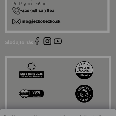
Po-Pi 9:00 – 16:00
+421 948 123 802
info@jezkobezko.sk
Sledujte nás