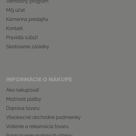
Vernostný program
Môj účet
Kamenná predajňa
Kontakt
Pravidlá súťaží
Sledovanie zásielky
INFORMÁCIE O NÁKUPE
Ako nakupovať
Možnosti platby
Doprava tovaru
Všeobecné obchodné podmienky
Vrátenie a reklamácia tovaru
Spracovanie osobných údajov