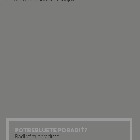
POTREBUJETE PORADIŤ?
Radi vám poradíme