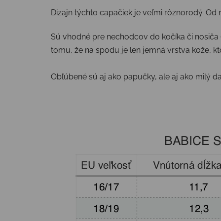
Dizajn týchto capačiek je veľmi rôznorodý. Od
Sú vhodné pre nechodcov do kočíka či nosiča (
tomu, že na spodu je len jemná vrstva kože, kto
Obľúbené sú aj ako papučky, ale aj ako milý d