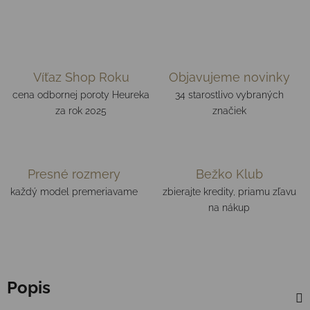
Víťaz Shop Roku
Objavujeme novinky
cena odbornej poroty Heureka
34 starostlivo vybraných
za rok 2025
značiek
Presné rozmery
Bežko Klub
každý model premeriavame
zbierajte kredity, priamu zľavu
na nákup
Popis