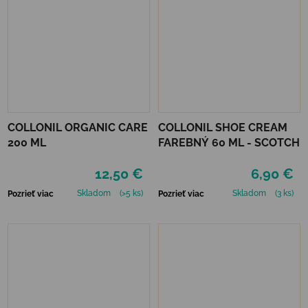
COLLONIL ORGANIC CARE
COLLONIL SHOE CREAM
200 ML
FAREBNÝ 60 ML - SCOTCH
12,50 €
6,90 €
Skladom
(>5 ks)
Skladom
(3 ks)
Pozrieť viac
Pozrieť viac