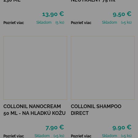
13,90 €
9,50 €
Skladom
(5 ks)
Skladom
(>5 ks)
Pozrieť viac
Pozrieť viac
COLLONIL NANOCREAM
COLLONIL SHAMPOO
50 ML - NA HLADKÚ KOŽU
DIRECT
7,90 €
9,90 €
Skladom
(>5 ks)
Skladom
(>5 ks)
Pozrieť viac
Pozrieť viac