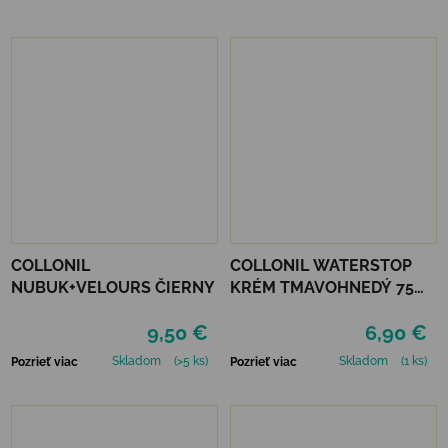
COLLONIL
COLLONIL WATERSTOP
NUBUK+VELOURS ČIERNY
KRÉM TMAVOHNEDÝ 75
ml
9,50 €
6,90 €
Skladom
(>5 ks)
Skladom
(1 ks)
Pozrieť viac
Pozrieť viac