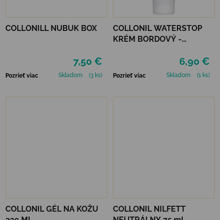
COLLONILL NUBUK BOX
COLLONIL WATERSTOP
KRÉM BORDOVÝ -
MAHAGÓN 75 ml
7,50 €
6,90 €
Skladom
(3 ks)
Skladom
(1 ks)
Pozrieť viac
Pozrieť viac
COLLONIL GÉL NA KOŽU
COLLONIL NILFETT
230 ML
NEUTRÁLNY 75 ml