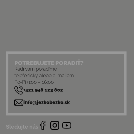
POTREBUJETE PORADIŤ?
Radi vám poradíme
telefonicky alebo e-mailom
Po-Pi 9:00 – 16:00
+421 948 123 802
info@jezkobezko.sk
Sledujte nás