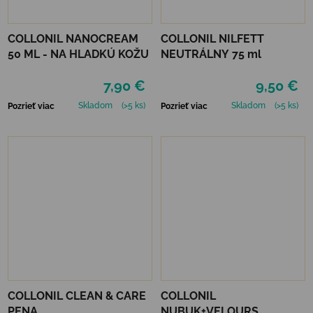
COLLONIL NANOCREAM
COLLONIL NILFETT
50 ML - NA HLADKÚ KOŽU
NEUTRÁLNY 75 ml
7,90 €
9,50 €
Skladom
(>5 ks)
Skladom
(>5 ks)
Pozrieť viac
Pozrieť viac
COLLONIL CLEAN & CARE
COLLONIL
PENA
NUBUK+VELOURS