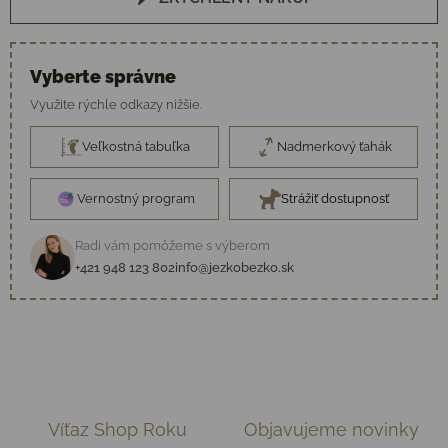
Vyberte správne
Využite rýchle odkazy nižšie.
Veľkostná tabuľka
Nadmerkový ťahák
Vernostný program
Strážiť dostupnosť
Radi vám pomôžeme s výberom
+421 948 123 802
info@jezkobezko.sk
Víťaz Shop Roku
Objavujeme novinky