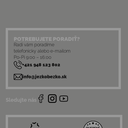
POTREBUJETE PORADIŤ?
Radi vám poradíme
telefonicky alebo e-mailom
Po-Pi 9:00 – 16:00
+421 948 123 802
info@jezkobezko.sk
Sledujte nás