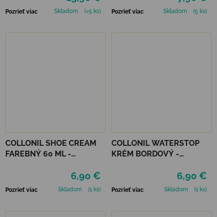
Skladom
(>5 ks)
Skladom
(5 ks)
Pozrieť viac
Pozrieť viac
COLLONIL SHOE CREAM
COLLONIL WATERSTOP
FAREBNÝ 60 ML -
KRÉM BORDOVÝ -
MIRABELLE
MAHAGÓN 75 ml
6,90 €
6,90 €
Skladom
(1 ks)
Skladom
(1 ks)
Pozrieť viac
Pozrieť viac