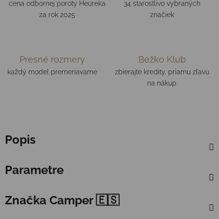
cena odbornej poroty Heureka
34 starostlivo vybraných
za rok 2025
značiek
Presné rozmery
Bežko Klub
každý model premeriavame
zbierajte kredity, priamu zľavu
na nákup
Popis
Parametre
Značka
Camper 🇪🇸