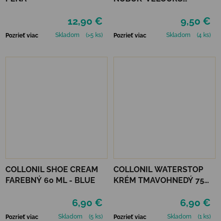
STREDNE HNEDÝ
12,90 €
9,50 €
Skladom
(>5 ks)
Skladom
(4 ks)
Pozrieť viac
Pozrieť viac
COLLONIL SHOE CREAM
COLLONIL WATERSTOP
FAREBNÝ 60 ML - BLUE
KRÉM TMAVOHNEDÝ 75
ml
6,90 €
6,90 €
Skladom
(5 ks)
Skladom
(1 ks)
Pozrieť viac
Pozrieť viac