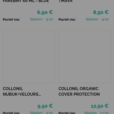
FAREBNÝ 60 ML - BLUE
TMAVÁ
6,90 €
8,50 €
Skladom
(5 ks)
Skladom
(4 ks)
Pozrieť viac
Pozrieť viac
COLLONIL
COLLONIL ORGANIC
NUBUK+VELOURS
COVER PROTECTION
STREDNE HNEDÝ
9,50 €
12,50 €
Skladom
(4 ks)
Skladom
(>5 ks)
Pozrieť viac
Pozrieť viac