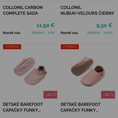
COLLONIL CARBON
COLLONIL
COMPLETE SADA
NUBUK+VELOURS ČIERNY
11,50 €
9,50 €
Skladom
(1 ks)
Skladom
(>5 ks)
Pozrieť viac
Pozrieť viac
VÝPREDAJ
VÝPREDAJ
–20 %
–20 %
DETSKÉ BAREFOOT
DETSKÉ BAREFOOT
CAPAČKY FUNKY
CAPAČKY FUNKY
MONKEY SOFT - HEART
MONKEY SOFT - ROSE