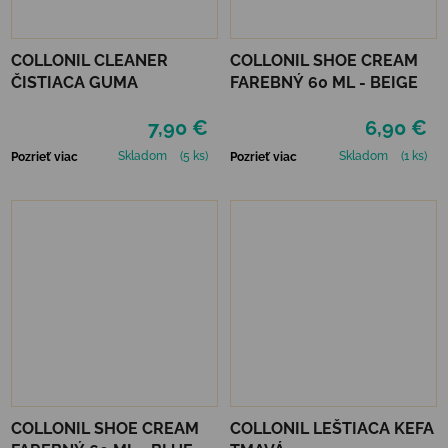
COLLONIL CLEANER
COLLONIL SHOE CREAM
ČISTIACA GUMA
FAREBNÝ 60 ML - BEIGE
7,90 €
6,90 €
Skladom
(5 ks)
Skladom
(1 ks)
Pozrieť viac
Pozrieť viac
COLLONIL SHOE CREAM
COLLONIL LEŠTIACA KEFA