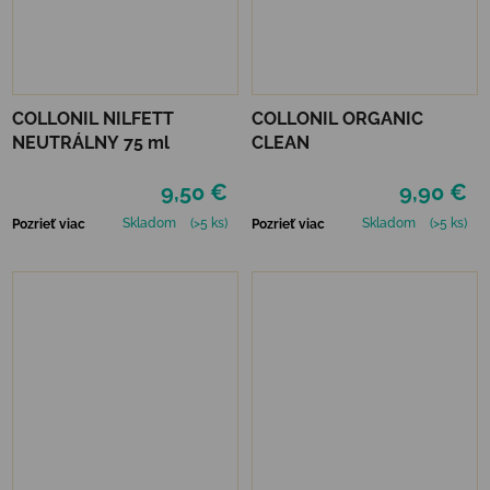
COLLONIL NILFETT
COLLONIL ORGANIC
NEUTRÁLNY 75 ml
CLEAN
9,50 €
9,90 €
Skladom
(>5 ks)
Skladom
(>5 ks)
Pozrieť viac
Pozrieť viac