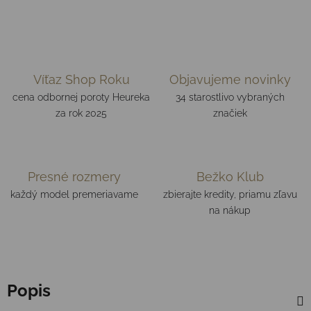
Víťaz Shop Roku
Objavujeme novinky
cena odbornej poroty Heureka
34 starostlivo vybraných
za rok 2025
značiek
Presné rozmery
Bežko Klub
každý model premeriavame
zbierajte kredity, priamu zľavu
na nákup
Popis