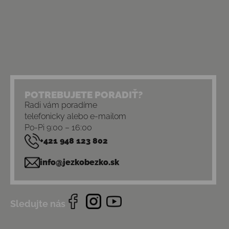
POTREBUJETE PORADIŤ?
Radi vám poradíme
telefonicky alebo e-mailom
Po-Pi 9:00 – 16:00
+421 948 123 802
info@jezkobezko.sk
Sledujte nás