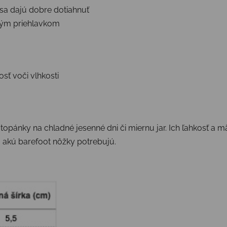
sa dajú dobre dotiahnuť
kým priehlavkom
ť voči vlhkosti
topánky na chladné jesenné dni či miernu jar. Ich ľahkosť a 
 akú barefoot nôžky potrebujú.