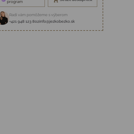
program
Radi vám pomôžeme s výberom
+421 948 123 802
info@jezkobezko.sk