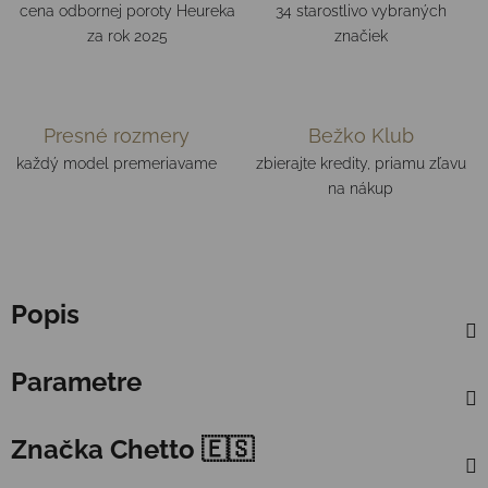
cena odbornej poroty Heureka
34 starostlivo vybraných
za rok 2025
značiek
Presné rozmery
Bežko Klub
každý model premeriavame
zbierajte kredity, priamu zľavu
na nákup
Popis
Parametre
Značka
Chetto 🇪🇸