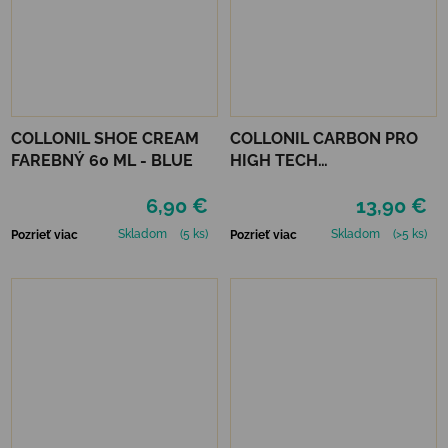
COLLONIL SHOE CREAM
COLLONIL CARBON PRO
FAREBNÝ 60 ML - BLUE
HIGH TECH
IMPREGNAČNÝ SPREJ 400
6,90 €
13,90 €
ML
Skladom
(5 ks)
Skladom
(>5 ks)
Pozrieť viac
Pozrieť viac