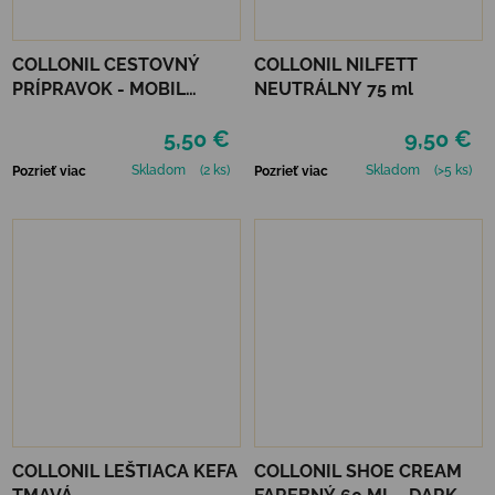
COLLONIL CESTOVNÝ
COLLONIL NILFETT
PRÍPRAVOK - MOBIL
NEUTRÁLNY 75 ml
ČIERNY
5,50 €
9,50 €
Skladom
(2 ks)
Skladom
(>5 ks)
Pozrieť viac
Pozrieť viac
COLLONIL LEŠTIACA KEFA
COLLONIL SHOE CREAM