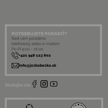
POTREBUJETE PORADIŤ?
Radi vám poradíme
telefonicky alebo e-mailom
Po-Pi 9:00 – 16:00
+421 948 123 802
info@jezkobezko.sk
Sledujte nás