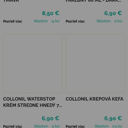
TMAVÁ
FAREBNÝ 60 ML - DARK
BROWN
8,50 €
6,90 €
Skladom
(4 ks)
Skladom
(2 ks)
Pozrieť viac
Pozrieť viac
COLLONIL WATERSTOP
COLLONIL KREPOVÁ KEFA
KRÉM STREDNE HNEDÝ 75
ml
6,90 €
6,90 €
Skladom
(2 ks)
Skladom
(>5 ks)
Pozrieť viac
Pozrieť viac