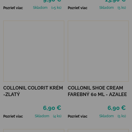
Skladom
(>5 ks)
Skladom
(5 ks)
Pozrieť viac
Pozrieť viac
COLLONIL COLORIT KRÉM
COLLONIL SHOE CREAM
-ZLATÝ
FAREBNÝ 60 ML - AZALEE
6,90 €
6,90 €
Skladom
(4 ks)
Skladom
(5 ks)
Pozrieť viac
Pozrieť viac