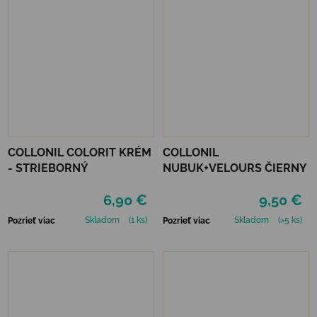
COLLONIL COLORIT KRÉM
COLLONIL
- STRIEBORNÝ
NUBUK+VELOURS ČIERNY
6,90 €
9,50 €
Skladom
(1 ks)
Skladom
(>5 ks)
Pozrieť viac
Pozrieť viac