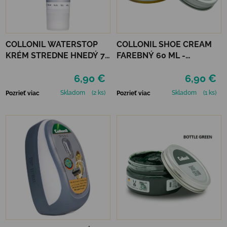
COLLONIL WATERSTOP
COLLONIL SHOE CREAM
KRÉM STREDNE HNEDÝ 75
FAREBNÝ 60 ML -
ml
MIRABELLE
6,90 €
6,90 €
Skladom
(2 ks)
Skladom
(1 ks)
Pozrieť viac
Pozrieť viac