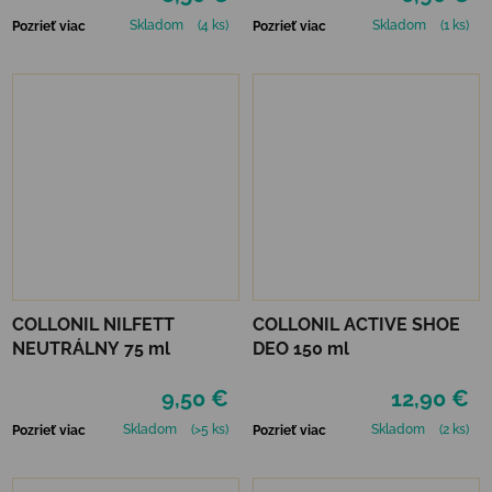
Skladom
(4 ks)
Skladom
(1 ks)
Pozrieť viac
Pozrieť viac
COLLONIL NILFETT
COLLONIL ACTIVE SHOE
NEUTRÁLNY 75 ml
DEO 150 ml
9,50 €
12,90 €
Skladom
(>5 ks)
Skladom
(2 ks)
Pozrieť viac
Pozrieť viac