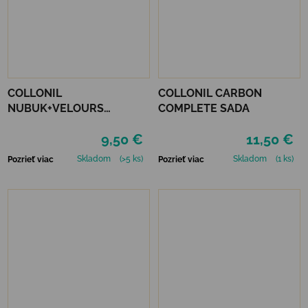
COLLONIL
COLLONIL CARBON
NUBUK+VELOURS
COMPLETE SADA
NEUTRÁLNY
9,50 €
11,50 €
Skladom
(>5 ks)
Skladom
(1 ks)
Pozrieť viac
Pozrieť viac