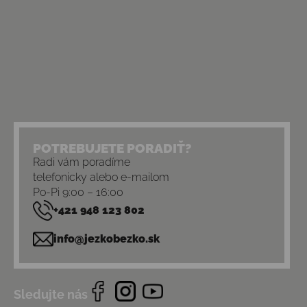
POTREBUJETE PORADIŤ?
Radi vám poradíme
telefonicky alebo e-mailom
Po-Pi 9:00 – 16:00
+421 948 123 802
info@jezkobezko.sk
Sledujte nás