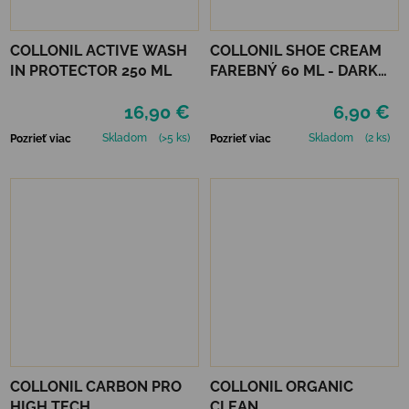
COLLONIL ACTIVE WASH
COLLONIL SHOE CREAM
IN PROTECTOR 250 ML
FAREBNÝ 60 ML - DARK
BROWN
16,90 €
6,90 €
Skladom
(>5 ks)
Skladom
(2 ks)
Pozrieť viac
Pozrieť viac
COLLONIL CARBON PRO
COLLONIL ORGANIC
HIGH TECH
CLEAN