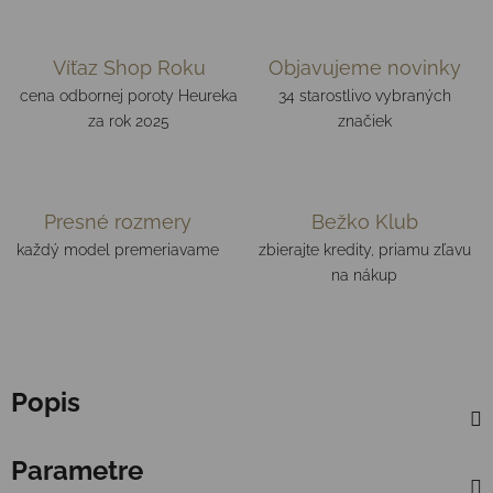
Víťaz Shop Roku
Objavujeme novinky
cena odbornej poroty Heureka
34 starostlivo vybraných
za rok 2025
značiek
Presné rozmery
Bežko Klub
každý model premeriavame
zbierajte kredity, priamu zľavu
na nákup
Popis
Parametre