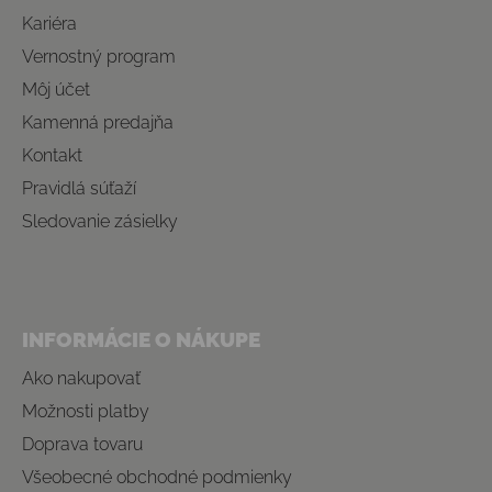
Kariéra
Vernostný program
Môj účet
Kamenná predajňa
Kontakt
Pravidlá súťaží
Sledovanie zásielky
INFORMÁCIE O NÁKUPE
Ako nakupovať
Možnosti platby
Doprava tovaru
Všeobecné obchodné podmienky