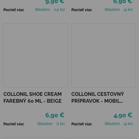
9,90 €
6,90 €
Skladom
(>5 ks)
Skladom
(4 ks)
Pozrieť viac
Pozrieť viac
COLLONIL SHOE CREAM
COLLONIL CESTOVNÝ
FAREBNÝ 60 ML - BEIGE
PRÍPRAVOK - MOBIL
NEUTRÁLNY
6,90 €
4,90 €
Skladom
(1 ks)
Skladom
(4 ks)
Pozrieť viac
Pozrieť viac