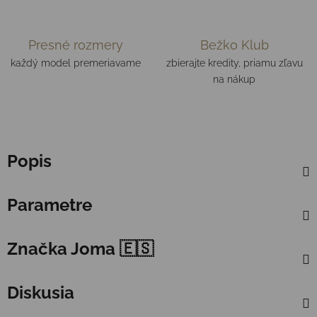
Presné rozmery
Bežko Klub
každý model premeriavame
zbierajte kredity, priamu zľavu
na nákup
Popis
Parametre
Značka
Joma 🇪🇸
Diskusia