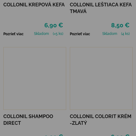
COLLONIL KREPOVÁ KEFA
COLLONIL LEŠTIACA KEFA
TMAVÁ
6,90 €
8,50 €
Skladom
(>5 ks)
Skladom
(4 ks)
Pozrieť viac
Pozrieť viac
COLLONIL SHAMPOO
COLLONIL COLORIT KRÉM
DIRECT
-ZLATÝ