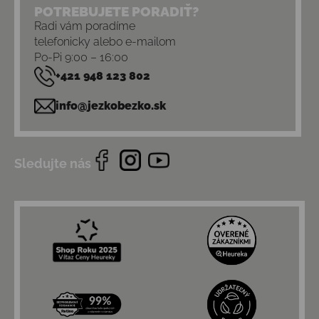
POTREBUJETE PORADIŤ?
Radi vám poradíme
telefonicky alebo e-mailom
Po-Pi 9:00 – 16:00
+421 948 123 802
info@jezkobezko.sk
Sledujte nás