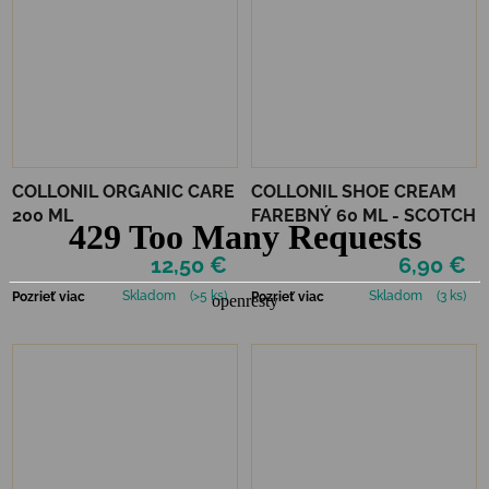
COLLONIL ORGANIC CARE
COLLONIL SHOE CREAM
200 ML
FAREBNÝ 60 ML - SCOTCH
12,50 €
6,90 €
Skladom
(>5 ks)
Skladom
(3 ks)
Pozrieť viac
Pozrieť viac