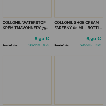
COLLONIL WATERSTOP
COLLONIL SHOE CREAM
KRÉM TMAVOHNEDÝ 75
FAREBNÝ 60 ML - BOTTLE
ml
GREEN
6,90 €
6,90 €
Skladom
(1 ks)
Skladom
(2 ks)
Pozrieť viac
Pozrieť viac