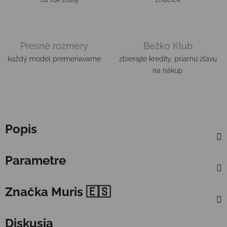
Presné rozmery
Bežko Klub
každý model premeriavame
zbierajte kredity, priamu zľavu
na nákup
Popis
Parametre
Značka
Muris 🇪🇸
Diskusia