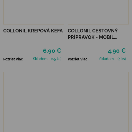
COLLONIL KREPOVÁ KEFA
COLLONIL CESTOVNÝ
PRÍPRAVOK - MOBIL
NEUTRÁLNY
6,90 €
4,90 €
Skladom
(>5 ks)
Skladom
(4 ks)
Pozrieť viac
Pozrieť viac