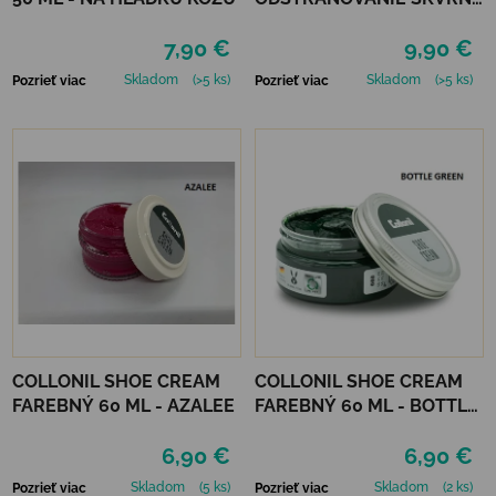
200 ML
7,90 €
9,90 €
Skladom
(>5 ks)
Skladom
(>5 ks)
Pozrieť viac
Pozrieť viac
COLLONIL SHOE CREAM
COLLONIL SHOE CREAM
FAREBNÝ 60 ML - AZALEE
FAREBNÝ 60 ML - BOTTLE
GREEN
6,90 €
6,90 €
Skladom
(5 ks)
Skladom
(2 ks)
Pozrieť viac
Pozrieť viac