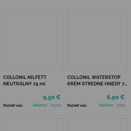
COLLONIL NILFETT
COLLONIL WATERSTOP
NEUTRÁLNY 75 ml
KRÉM STREDNE HNEDÝ 75
ml
9,50 €
6,90 €
Skladom
(>5 ks)
Skladom
(2 ks)
Pozrieť viac
Pozrieť viac