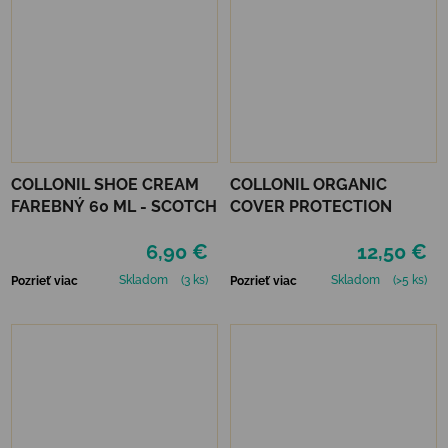
COLLONIL SHOE CREAM
COLLONIL ORGANIC
FAREBNÝ 60 ML - SCOTCH
COVER PROTECTION
6,90 €
12,50 €
Skladom
(3 ks)
Skladom
(>5 ks)
Pozrieť viac
Pozrieť viac