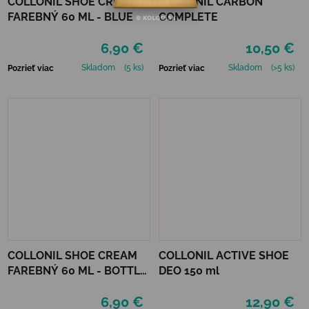
COLLONIL SHOE CREAM
COLLONIL CARBON
FAREBNÝ 60 ML - BLUE
COMPLETE
6,90 €
10,50 €
Skladom
(5 ks)
Skladom
(>5 ks)
Pozrieť viac
Pozrieť viac
COLLONIL SHOE CREAM
COLLONIL ACTIVE SHOE
FAREBNÝ 60 ML - BOTTLE
DEO 150 ml
GREEN
6,90 €
12,90 €