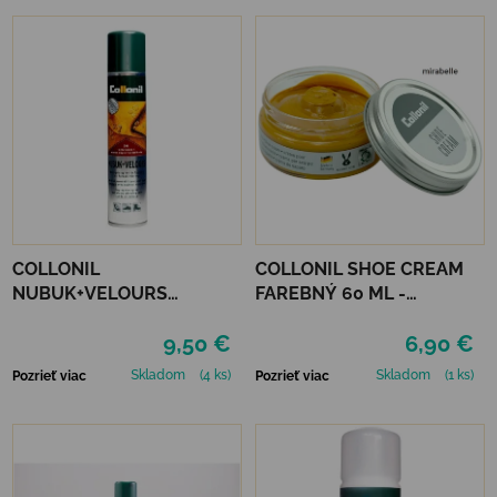
COLLONIL
COLLONIL SHOE CREAM
NUBUK+VELOURS
FAREBNÝ 60 ML -
STREDNE HNEDÝ
MIRABELLE
9,50 €
6,90 €
Skladom
(4 ks)
Skladom
(1 ks)
Pozrieť viac
Pozrieť viac