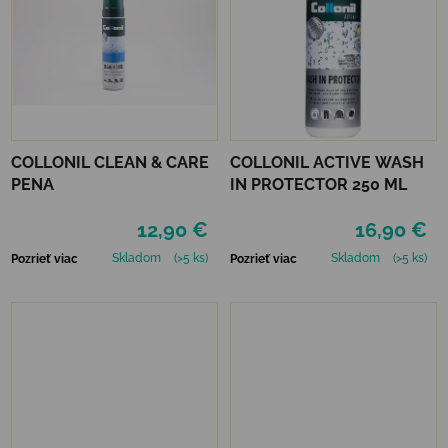
COLLONIL CLEAN & CARE
COLLONIL ACTIVE WASH
PENA
IN PROTECTOR 250 ML
12,90 €
16,90 €
Skladom
(>5 ks)
Skladom
(>5 ks)
Pozrieť viac
Pozrieť viac