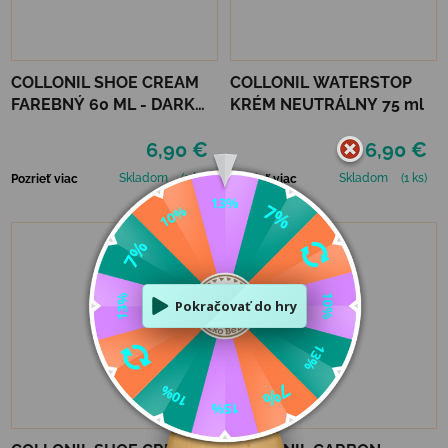
COLLONIL SHOE CREAM
COLLONIL WATERSTOP
FAREBNÝ 60 ML - DARK
KRÉM NEUTRÁLNY 75 ml
BROWN
6,90 €
6,90 €
Skladom
(2 ks)
Skladom
(1 ks)
Pozrieť viac
Pozrieť viac