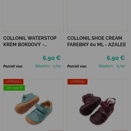
COLLONIL WATERSTOP
COLLONIL SHOE CREAM
KRÉM BORDOVÝ -
FAREBNÝ 60 ML - AZALEE
MAHAGÓN 75 ml
6,90 €
6,90 €
Skladom
(1 ks)
Skladom
(5 ks)
Pozrieť viac
Pozrieť viac
VÝPREDAJ
VÝPREDAJ
JAR 2026 🌸