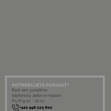
POTREBUJETE PORADIŤ?
Radi vám poradíme
telefonicky alebo e-mailom
Po-Pi 9:00 – 16:00
+421 948 123 802