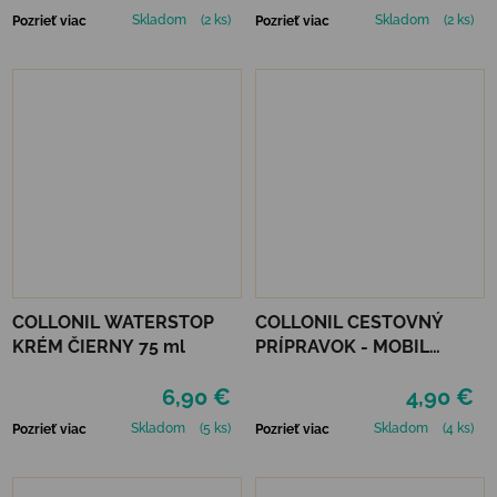
Skladom
(2 ks)
Skladom
(2 ks)
Pozrieť viac
Pozrieť viac
COLLONIL WATERSTOP
COLLONIL CESTOVNÝ
KRÉM ČIERNY 75 ml
PRÍPRAVOK - MOBIL
NEUTRÁLNY
6,90 €
4,90 €
Skladom
(5 ks)
Skladom
(4 ks)
Pozrieť viac
Pozrieť viac