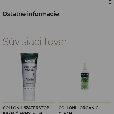
Ostatné informácie
Súvisiaci tovar
COLLONIL WATERSTOP
COLLONIL ORGANIC
KRÉM ČIERNY 75 ml
CLEAN