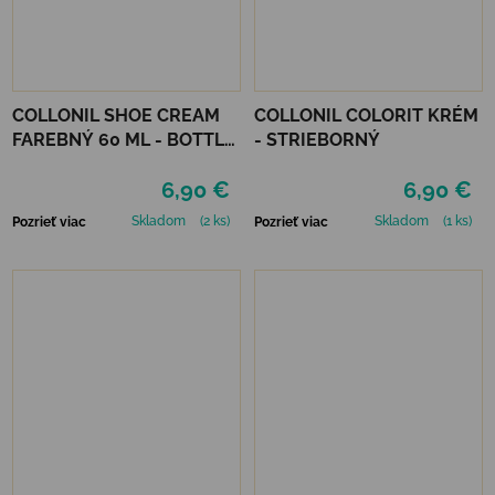
COLLONIL SHOE CREAM
COLLONIL COLORIT KRÉM
FAREBNÝ 60 ML - BOTTLE
- STRIEBORNÝ
GREEN
6,90 €
6,90 €
Skladom
(2 ks)
Skladom
(1 ks)
Pozrieť viac
Pozrieť viac