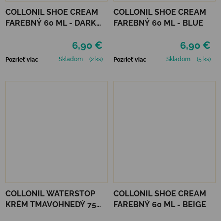
COLLONIL SHOE CREAM
COLLONIL SHOE CREAM
FAREBNÝ 60 ML - DARK
FAREBNÝ 60 ML - BLUE
BROWN
6,90 €
6,90 €
Skladom
(2 ks)
Skladom
(5 ks)
Pozrieť viac
Pozrieť viac
COLLONIL WATERSTOP
COLLONIL SHOE CREAM
KRÉM TMAVOHNEDÝ 75
FAREBNÝ 60 ML - BEIGE
ml