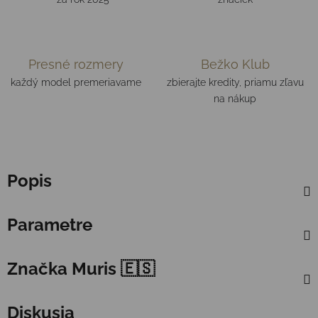
Presné rozmery
Bežko Klub
každý model premeriavame
zbierajte kredity, priamu zľavu
na nákup
Popis
Parametre
Značka
Muris 🇪🇸
Diskusia