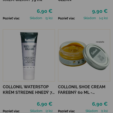
6,90 €
9,90 €
Skladom
(5 ks)
Skladom
(>5 ks)
Pozrieť viac
Pozrieť viac
COLLONIL WATERSTOP
COLLONIL SHOE CREAM
KRÉM STREDNE HNEDÝ 75
FAREBNÝ 60 ML -
ml
MIRABELLE
6,90 €
6,90 €
Skladom
(2 ks)
Skladom
(1 ks)
Pozrieť viac
Pozrieť viac