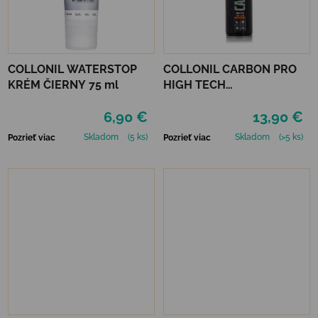
COLLONIL WATERSTOP
COLLONIL CARBON PRO
KRÉM ČIERNY 75 ml
HIGH TECH
IMPREGNAČNÝ SPREJ 400
6,90 €
13,90 €
ML
Skladom
(5 ks)
Skladom
(>5 ks)
Pozrieť viac
Pozrieť viac