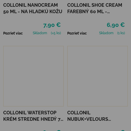
COLLONIL NANOCREAM
COLLONIL SHOE CREAM
50 ML - NA HLADKÚ KOŽU
FAREBNÝ 60 ML -
MIRABELLE
7,90 €
6,90 €
Skladom
(>5 ks)
Skladom
(1 ks)
Pozrieť viac
Pozrieť viac
COLLONIL WATERSTOP
COLLONIL
KRÉM STREDNE HNEDÝ 75
NUBUK+VELOURS
ml
STREDNE HNEDÝ