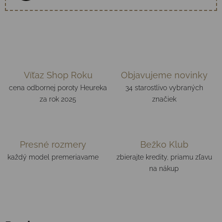
Víťaz Shop Roku
Objavujeme novinky
cena odbornej poroty Heureka
34 starostlivo vybraných
za rok 2025
značiek
Presné rozmery
Bežko Klub
každý model premeriavame
zbierajte kredity, priamu zľavu
na nákup