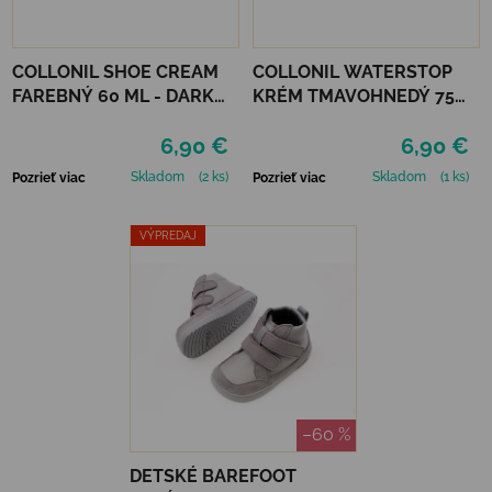
COLLONIL SHOE CREAM
COLLONIL WATERSTOP
FAREBNÝ 60 ML - DARK
KRÉM TMAVOHNEDÝ 75
BROWN
ml
6,90 €
6,90 €
Skladom
(2 ks)
Skladom
(1 ks)
Pozrieť viac
Pozrieť viac
VÝPREDAJ
–60 %
DETSKÉ BAREFOOT