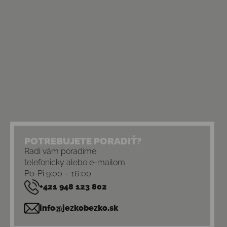
POTREBUJETE PORADIŤ?
Radi vám poradíme
telefonicky alebo e-mailom
Po-Pi 9:00 – 16:00
+421 948 123 802
info@jezkobezko.sk