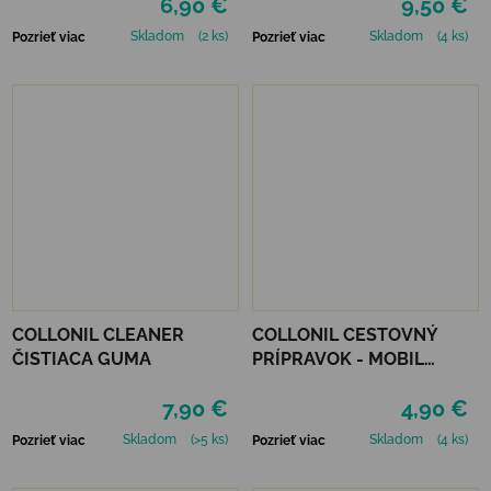
6,90 €
9,50 €
Skladom
(2 ks)
Skladom
(4 ks)
Pozrieť viac
Pozrieť viac
COLLONIL CLEANER
COLLONIL CESTOVNÝ
ČISTIACA GUMA
PRÍPRAVOK - MOBIL
NEUTRÁLNY
7,90 €
4,90 €
Skladom
(>5 ks)
Skladom
(4 ks)
Pozrieť viac
Pozrieť viac