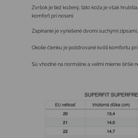
Zvršok je tiež kožený, táto koža je však hrubši
komfort pri nosení.
Zapínanie je vyriešené dvomi suchými zipsami, 
Okolie členku je polstrované kvôli komfortu pri
Sú vhodné na normálne a veľmi mierne širšie n