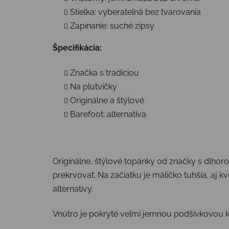
Stielka: vyberateľná bez tvarovania
Zapínanie: suché zipsy
Špecifikácia:
Značka s tradíciou
Na plutvičky
Originálne a štýlové
Barefoot: alternatíva
Originálne, štýlové topánky od značky s dlhor
prekrvovať. Na začiatku je máličko tuhšia, aj kvô
alternatívy.
Vnútro je pokryté veľmi jemnou podšívkovou k