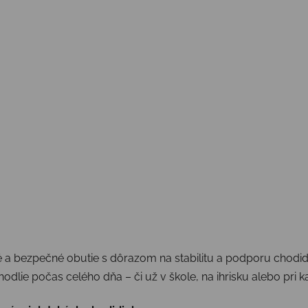
 bezpečné obutie s dôrazom na stabilitu a podporu chodidla
dlie počas celého dňa – či už v škole, na ihrisku alebo pri