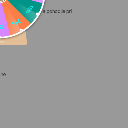
 poskytli stabilitu a pohodlie pri
ché