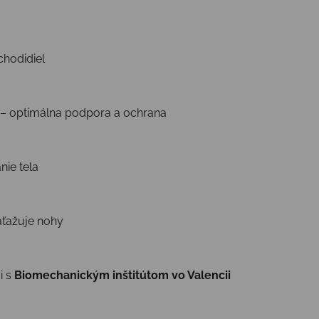
chodidiel
– optimálna podpora a ochrana
nie tela
aťažuje nohy
i s
Biomechanickým inštitútom vo Valencii