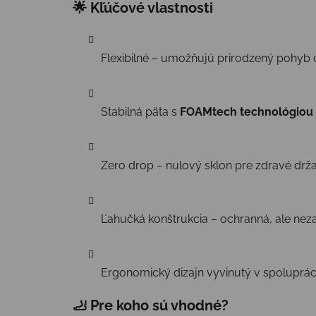
🌟 Kľúčové vlastnosti
Flexibilné – umožňujú prirodzený pohyb 
Stabilná päta s
FOAMtech technológiou
Zero drop – nulový sklon pre zdravé drža
Ľahučká konštrukcia – ochranná, ale nez
Ergonomický dizajn vyvinutý v spoluprác
🦶 Pre koho sú vhodné?