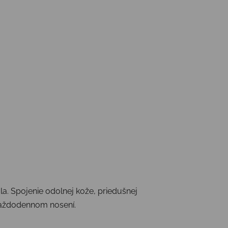
. Spojenie odolnej kože, priedušnej
 každodennom nosení.