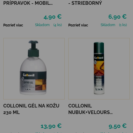
PRÍPRAVOK - MOBIL
- STRIEBORNÝ
NEUTRÁLNY
4,90 €
6,90 €
Skladom
(4 ks)
Skladom
(1 ks)
Pozrieť viac
Pozrieť viac
COLLONIL GÉL NA KOŽU
COLLONIL
230 ML
NUBUK+VELOURS
STREDNE HNEDÝ
13,90 €
9,50 €