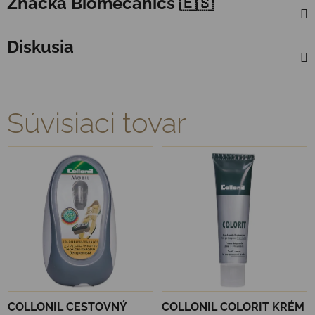
Značka
Biomecanics 🇪🇸
Diskusia
Súvisiaci tovar
COLLONIL CESTOVNÝ
COLLONIL COLORIT KRÉM