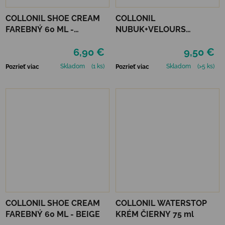
COLLONIL SHOE CREAM
COLLONIL
FAREBNÝ 60 ML -
NUBUK+VELOURS
MIRABELLE
NEUTRÁLNY
6,90 €
9,50 €
Skladom
(1 ks)
Skladom
(>5 ks)
Pozrieť viac
Pozrieť viac
COLLONIL SHOE CREAM
COLLONIL WATERSTOP
FAREBNÝ 60 ML - BEIGE
KRÉM ČIERNY 75 ml