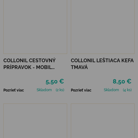
COLLONIL CESTOVNÝ
COLLONIL LEŠTIACA KEFA
PRÍPRAVOK - MOBIL
TMAVÁ
ČIERNY
5,50 €
8,50 €
Skladom
(2 ks)
Skladom
(4 ks)
Pozrieť viac
Pozrieť viac