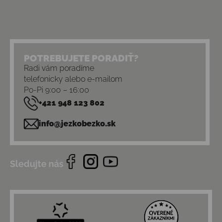
POTREBUJETE PORADIŤ?
Radi vám poradíme
telefonicky alebo e-mailom
Po-Pi 9:00 – 16:00
+421 948 123 802
info@jezkobezko.sk
Sledujte nás