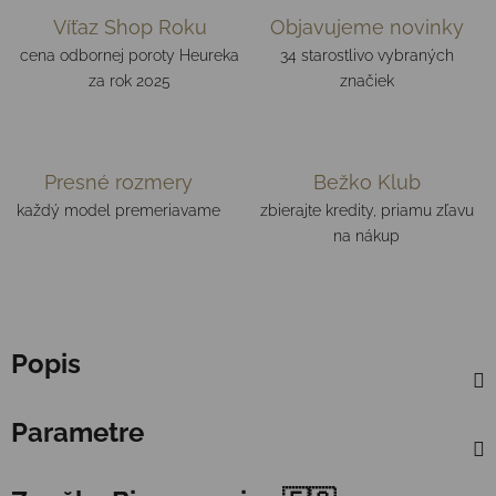
Víťaz Shop Roku
Objavujeme novinky
cena odbornej poroty Heureka
34 starostlivo vybraných
za rok 2025
značiek
Presné rozmery
Bežko Klub
každý model premeriavame
zbierajte kredity, priamu zľavu
na nákup
Popis
Parametre