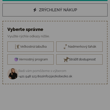
ZRÝCHLENÝ NÁKUP
Vyberte správne
Využite rýchle odkazy nižšie.
Veľkostná tabuľka
Nadmerkový ťahák
Vernostný program
Strážiť dostupnosť
Radi vám pomôžeme s výberom
+421 948 123 802
info@jezkobezko.sk