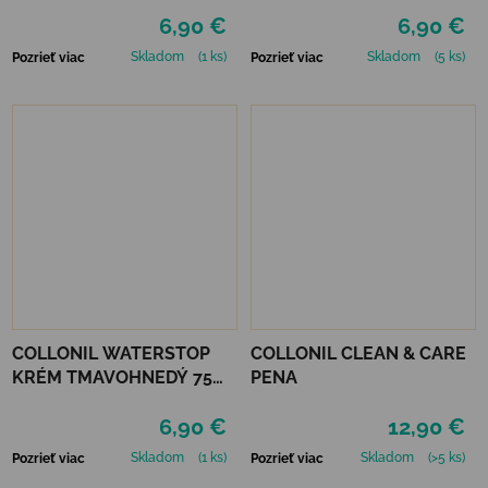
6,90 €
6,90 €
Skladom
(1 ks)
Skladom
(5 ks)
Pozrieť viac
Pozrieť viac
COLLONIL WATERSTOP
COLLONIL CLEAN & CARE
KRÉM TMAVOHNEDÝ 75
PENA
ml
6,90 €
12,90 €
Skladom
(1 ks)
Skladom
(>5 ks)
Pozrieť viac
Pozrieť viac