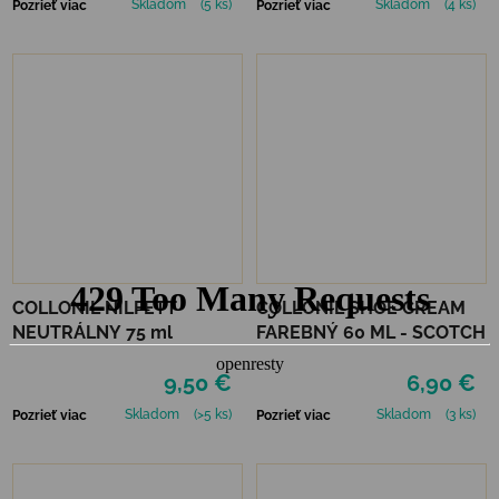
Skladom
(5 ks)
Skladom
(4 ks)
Pozrieť viac
Pozrieť viac
COLLONIL NILFETT
COLLONIL SHOE CREAM
NEUTRÁLNY 75 ml
FAREBNÝ 60 ML - SCOTCH
9,50 €
6,90 €
Skladom
(>5 ks)
Skladom
(3 ks)
Pozrieť viac
Pozrieť viac