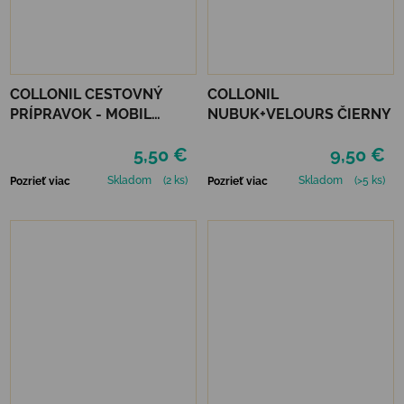
COLLONIL CESTOVNÝ
COLLONIL
PRÍPRAVOK - MOBIL
NUBUK+VELOURS ČIERNY
ČIERNY
5,50 €
9,50 €
Skladom
(2 ks)
Skladom
(>5 ks)
Pozrieť viac
Pozrieť viac