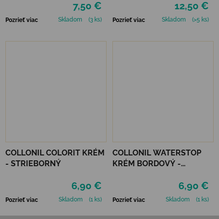
7,50 €
12,50 €
Skladom
(3 ks)
Skladom
(>5 ks)
Pozrieť viac
Pozrieť viac
COLLONIL COLORIT KRÉM
COLLONIL WATERSTOP
- STRIEBORNÝ
KRÉM BORDOVÝ -
MAHAGÓN 75 ml
6,90 €
6,90 €
Skladom
(1 ks)
Skladom
(1 ks)
Pozrieť viac
Pozrieť viac