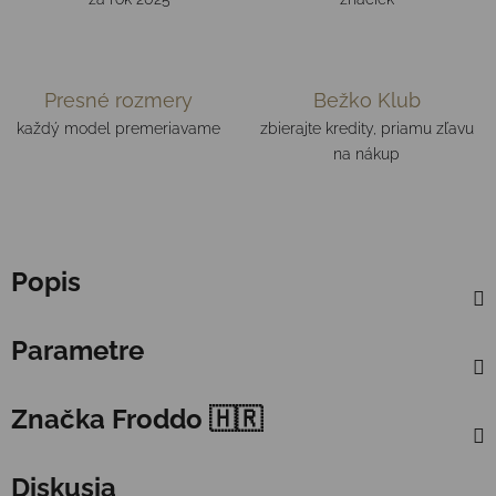
Presné rozmery
Bežko Klub
každý model premeriavame
zbierajte kredity, priamu zľavu
na nákup
Popis
Parametre
Značka
Froddo 🇭🇷
Diskusia