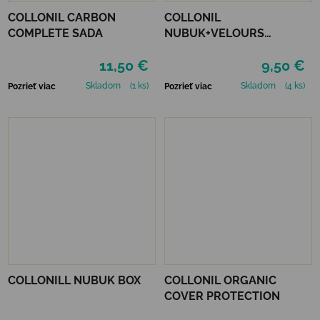
COLLONIL CARBON
COLLONIL
COMPLETE SADA
NUBUK+VELOURS
STREDNE HNEDÝ
11,50 €
9,50 €
Skladom
(1 ks)
Skladom
(4 ks)
Pozrieť viac
Pozrieť viac
COLLONILL NUBUK BOX
COLLONIL ORGANIC
COVER PROTECTION