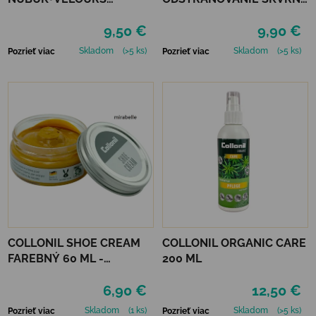
NEUTRÁLNY
200 ML
9,50 €
9,90 €
Skladom
(>5 ks)
Skladom
(>5 ks)
Pozrieť viac
Pozrieť viac
COLLONIL SHOE CREAM
COLLONIL ORGANIC CARE
FAREBNÝ 60 ML -
200 ML
MIRABELLE
6,90 €
12,50 €
Skladom
(1 ks)
Skladom
(>5 ks)
Pozrieť viac
Pozrieť viac