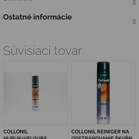
Ostatné informácie
Súvisiaci tovar
COLLONIL
COLLONIL REINIGER NA
NUBUK+VELOURS
ODSTRAŇOVANIE ŠKVŔN