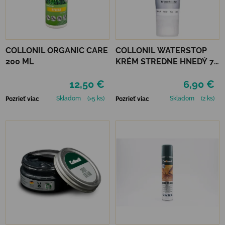
COLLONIL ORGANIC CARE
COLLONIL WATERSTOP
200 ML
KRÉM STREDNE HNEDÝ 75
ml
12,50 €
6,90 €
Skladom
(>5 ks)
Skladom
(2 ks)
Pozrieť viac
Pozrieť viac