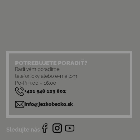
POTREBUJETE PORADIŤ?
Radi vám poradíme
telefonicky alebo e-mailom
Po-Pi 9:00 – 16:00
+421 948 123 802
info@jezkobezko.sk
Sledujte nás