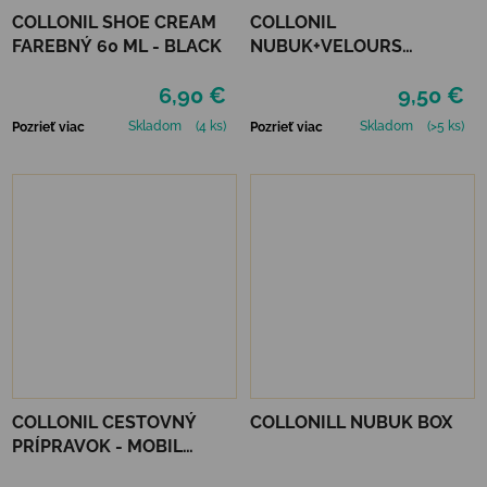
COLLONIL SHOE CREAM
COLLONIL
FAREBNÝ 60 ML - BLACK
NUBUK+VELOURS
NEUTRÁLNY
6,90 €
9,50 €
Skladom
(4 ks)
Skladom
(>5 ks)
Pozrieť viac
Pozrieť viac
COLLONIL CESTOVNÝ
COLLONILL NUBUK BOX
PRÍPRAVOK - MOBIL
ČIERNY