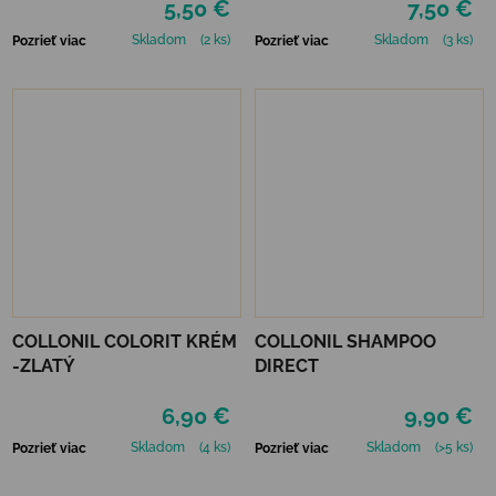
5,50 €
7,50 €
Skladom
(2 ks)
Skladom
(3 ks)
Pozrieť viac
Pozrieť viac
COLLONIL COLORIT KRÉM
COLLONIL SHAMPOO
-ZLATÝ
DIRECT
6,90 €
9,90 €
Skladom
(4 ks)
Skladom
(>5 ks)
Pozrieť viac
Pozrieť viac