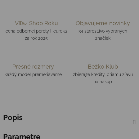
Víťaz Shop Roku
Objavujeme novinky
cena odbornej poroty Heureka
34 starostlivo vybraných
za rok 2025
značiek
Presné rozmery
Bežko Klub
každý model premeriavame
zbierajte kredity, priamu zľavu
na nákup
Popis
Parametre