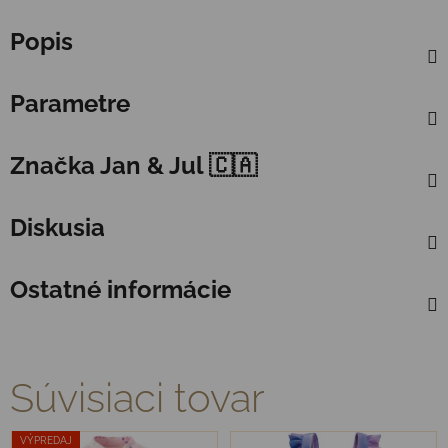
Popis
Parametre
Značka
Jan & Jul 🇨🇦
Diskusia
Ostatné informácie
Súvisiaci tovar
VÝPREDAJ