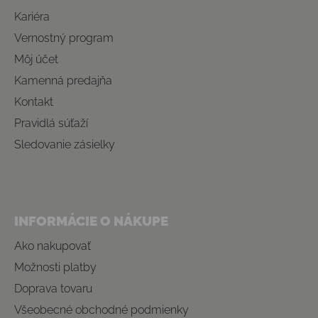
Kariéra
Vernostný program
Môj účet
Kamenná predajňa
Kontakt
Pravidlá súťaží
Sledovanie zásielky
INFORMÁCIE O NÁKUPE
Ako nakupovať
Možnosti platby
Doprava tovaru
Všeobecné obchodné podmienky