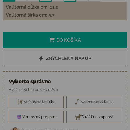
Vnútorná dĺžka cm: 11.2
Vnútorná šírka cm: 5.7
DO KOŠÍKA
ZRÝCHLENÝ NÁKUP
Vyberte správne
Využite rýchle odkazy nižšie.
Veľkostná tabuľka
Nadmerkový ťahák
Vernostný program
Strážiť dostupnosť