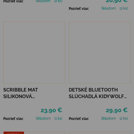
26,90 €
Skladom
(2 ks)
Pozrieť viac
Skladom
(2 ks)
Pozrieť viac
SCRIBBLE MAT
DETSKÉ BLUETOOTH
SILIKONOVÁ
SLÚCHADLÁ KIDYWOLF
OMAĽOVÁNKA – ROČNÉ
KIDYEARS - MODRÉ
23,90 €
29,90 €
OBDOBIE
Skladom
(1 ks)
Skladom
(2 ks)
Pozrieť viac
Pozrieť viac