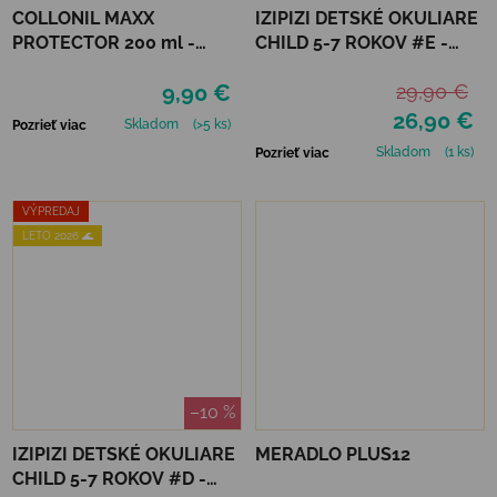
COLLONIL MAXX
IZIPIZI DETSKÉ OKULIARE
PROTECTOR 200 ml -
CHILD 5-7 ROKOV #E -
IMPREGNÁCIA
LAVENDER POLARIZED
9,90 €
29,90 €
26,90 €
Skladom
(>5 ks)
Pozrieť viac
Skladom
(1 ks)
Pozrieť viac
VÝPREDAJ
LETO 2026 🌊
–10 %
IZIPIZI DETSKÉ OKULIARE
MERADLO PLUS12
CHILD 5-7 ROKOV #D -