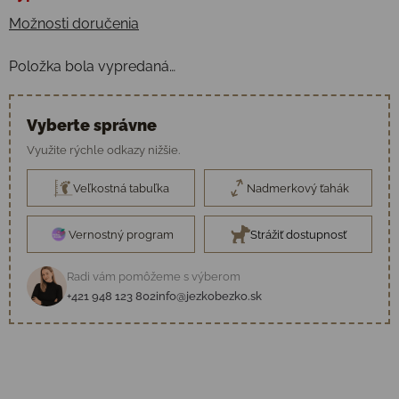
Možnosti doručenia
Položka bola vypredaná…
Vyberte správne
Využite rýchle odkazy nižšie.
Veľkostná tabuľka
Nadmerkový ťahák
Vernostný program
Strážiť dostupnosť
Radi vám pomôžeme s výberom
+421 948 123 802
info@jezkobezko.sk