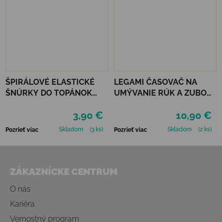
ŠPIRÁLOVÉ ELASTICKÉ
LEGAMI ČASOVAČ NA
ŠNÚRKY DO TOPÁNOK
UMÝVANIE RÚK A ZUBOV
VTR - ŽLTÁ
- UNICORN
3,90 €
10,90 €
Skladom
(3 ks)
Skladom
(2 ks)
Pozrieť viac
Pozrieť viac
Zápätie
ZÁKAZNÍCKE CENTRUM
O nás
Kariéra
Vernostný program