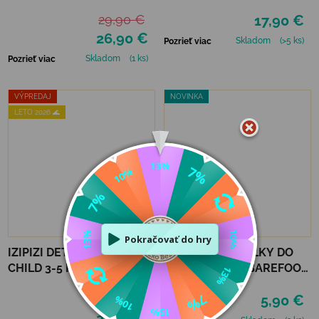
TURQUOISE STONE
29,90 €
17,90 €
26,90 €
Skladom
(>5 ks)
Pozrieť viac
Skladom
(1 ks)
Pozrieť viac
VÝPREDAJ
NOVINKA
LETO 2026 🌊
–10 %
IZIPIZI DETSKÉ OKULIARE
STRIHACIE STIELKY DO
CHILD 3-5 ROKOV #D -
TOPÁNOK VTR BAREFOOT
LAVENDER
ALU-VLNA
29,90 €
5,90 €
PROTIŠMYKOVÉ
26,90 €