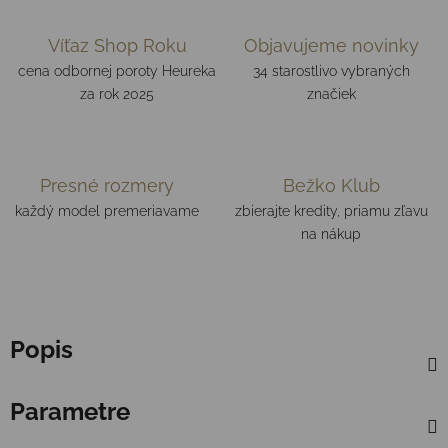
Víťaz Shop Roku
Objavujeme novinky
cena odbornej poroty Heureka
34 starostlivo vybraných
za rok 2025
značiek
Presné rozmery
Bežko Klub
každý model premeriavame
zbierajte kredity, priamu zľavu
na nákup
Popis
Parametre