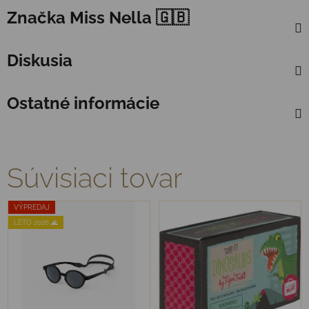
Značka
Miss Nella 🇬🇧
Diskusia
Ostatné informácie
Súvisiaci tovar
VÝPREDAJ
LETO 2026 🌊