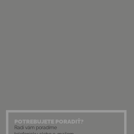
POTREBUJETE PORADIŤ?
Radi vám poradíme