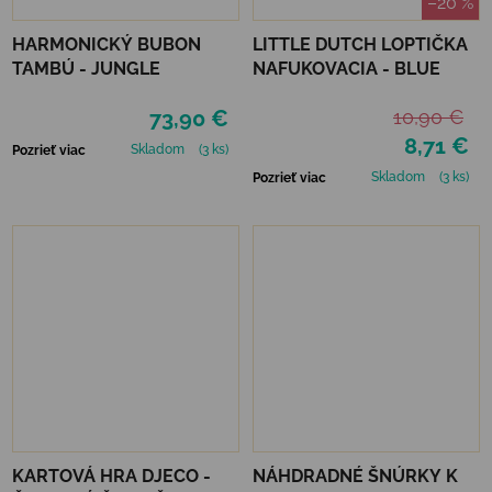
–20 %
HARMONICKÝ BUBON
LITTLE DUTCH LOPTIČKA
TAMBÚ - JUNGLE
NAFUKOVACIA - BLUE
73,90 €
10,90 €
8,71 €
Skladom
(3 ks)
Pozrieť viac
Skladom
(3 ks)
Pozrieť viac
KARTOVÁ HRA DJECO -
NÁHDRADNÉ ŠNÚRKY K