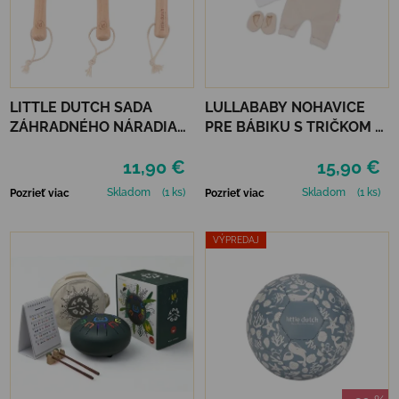
LITTLE DUTCH SADA
LULLABABY NOHAVICE
ZÁHRADNÉHO NÁRADIA
PRE BÁBIKU S TRIČKOM A
FOREST FRIENDS
DOPLNKAMI
11,90 €
15,90 €
Skladom
(1 ks)
Skladom
(1 ks)
Pozrieť viac
Pozrieť viac
VÝPREDAJ