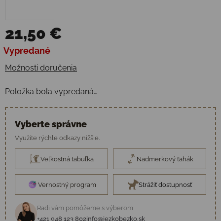
21,50 €
Jednotková cena:
Vypredané
Možnosti doručenia
Položka bola vypredaná…
Vyberte správne
Využite rýchle odkazy nižšie.
Veľkostná tabuľka
Nadmerkový ťahák
Vernostný program
Strážiť dostupnosť
Radi vám pomôžeme s výberom
+421 948 123 802
info@jezkobezko.sk