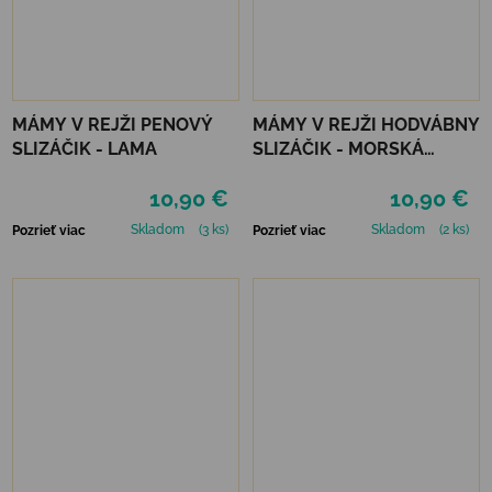
MÁMY V REJŽI PENOVÝ
MÁMY V REJŽI HODVÁBNY
SLIZÁČIK - LAMA
SLIZÁČIK - MORSKÁ
PANNA
10,90 €
10,90 €
Skladom
(3 ks)
Skladom
(2 ks)
Pozrieť viac
Pozrieť viac