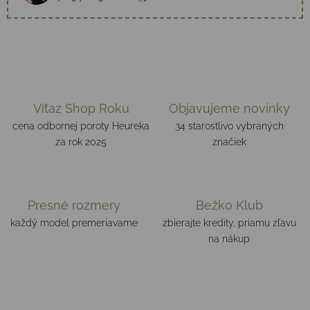
Víťaz Shop Roku
Objavujeme novinky
cena odbornej poroty Heureka
34 starostlivo vybraných
za rok 2025
značiek
Presné rozmery
Bežko Klub
každý model premeriavame
zbierajte kredity, priamu zľavu
na nákup