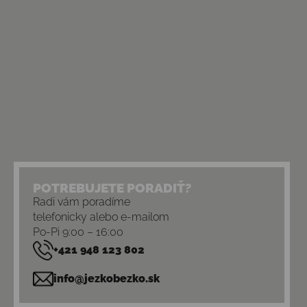
POTREBUJETE PORADIŤ?
Radi vám poradíme
telefonicky alebo e-mailom
Po-Pi 9:00 – 16:00
+421 948 123 802
info@jezkobezko.sk