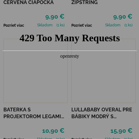
ČERVENÁ ČIAPOČKA
ZIPSTRING
9,90 €
9,90 €
Skladom
(1 ks)
Skladom
(1 ks)
Pozrieť viac
Pozrieť viac
BATERKA S
LULLABABY OVERAL PRE
PROJEKTOROM LEGAMI
BÁBIKY MODRÝ S
STORY - PINK
DOPLNKAMI
10,90 €
15,90 €