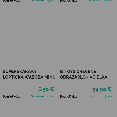
Skladom
(3 ks)
Skladom
(2 ks)
Pozrieť viac
Pozrieť viac
SUPERSKÁKAVÁ
B-TOYS DREVENÉ
LOPTIČKA WABOBA MINI
ODRÁŽADLO - VČIELKA
MOON BALL - GREEN
6,50 €
54,90 €
Skladom
(2 ks)
Skladom
(1 ks)
Pozrieť viac
Pozrieť viac