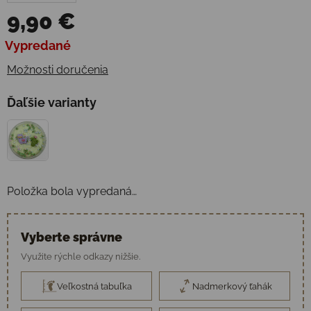
9,90 €
Jednotková cena:
Vypredané
Možnosti doručenia
Ďaľšie varianty
Položka bola vypredaná…
Vyberte správne
Využite rýchle odkazy nižšie.
Veľkostná tabuľka
Nadmerkový ťahák