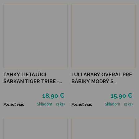
ĽAHKÝ LIETAJÚCI
LULLABABY OVERAL PRE
ŠARKAN TIGER TRIBE -
BÁBIKY MODRÝ S
MEDÚZA
DOPLNKAMI
18,90 €
15,90 €
Skladom
(3 ks)
Skladom
(2 ks)
Pozrieť viac
Pozrieť viac