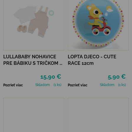
LULLABABY NOHAVICE
LOPTA DJECO - CUTE
PRE BÁBIKU S TRIČKOM A
RACE 12cm
DOPLNKAMI
15,90 €
5,90 €
Skladom
(1 ks)
Skladom
(1 ks)
Pozrieť viac
Pozrieť viac