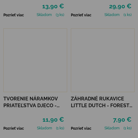
13,90 €
29,90 €
Skladom
(3 ks)
Skladom
(1 ks)
Pozrieť viac
Pozrieť viac
TVORENIE NÁRAMKOV
ZÁHRADNÉ RUKAVICE
PRIATEĽSTVA DJECO -
LITTLE DUTCH - FOREST
HVIEZDIČKY
FRIENDS
11,90 €
7,90 €
Skladom
(1 ks)
Skladom
(1 ks)
Pozrieť viac
Pozrieť viac