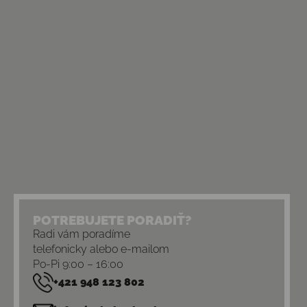
POTREBUJETE PORADIŤ?
Radi vám poradíme
telefonicky alebo e-mailom
Po-Pi 9:00 – 16:00
+421 948 123 802