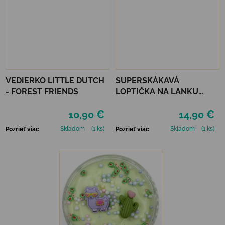
VEDIERKO LITTLE DUTCH
SUPERSKÁKAVÁ
- FOREST FRIENDS
LOPTIČKA NA LANKU
WABOBA LED
10,90 €
14,90 €
BOUNCEBACK x
MOONSHINE - BLUE
Skladom
(1 ks)
Skladom
(1 ks)
Pozrieť viac
Pozrieť viac