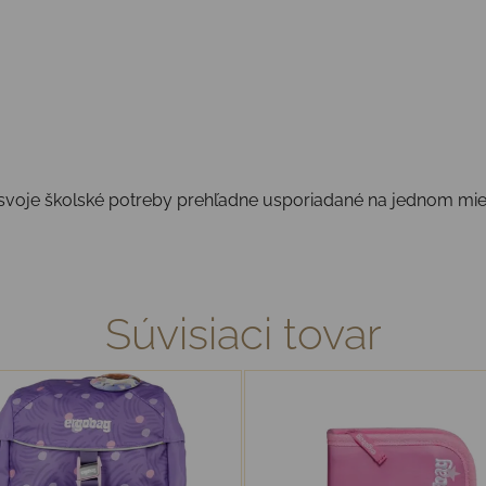
y svoje školské potreby prehľadne usporiadané na jednom mie
Súvisiaci tovar