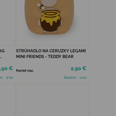
AG
STRÚHADLO NA CERUZKY LEGAMI
MINI FRIENDS - TEDDY BEAR
,90 €
2,90 €
Pozrieť viac
om
(2 ks)
Skladom
(1 ks)