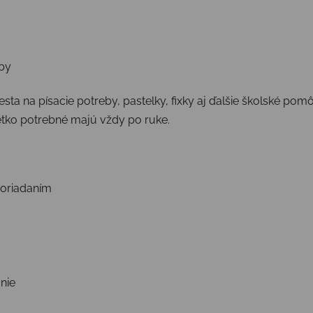
eby
ta na písacie potreby, pastelky, fixky aj ďalšie školské p
šetko potrebné majú vždy po ruke.
poriadaním
nie