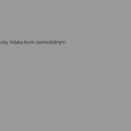
omôcky. Vďaka trom samostatným