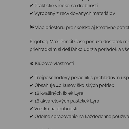
✔ Praktické vrecko na drobnosti
✔ Vyrobený z recyklovaných materiálov
🌟 Viac priestoru pre školské aj kreatívne potr
Ergobag Maxi Pencil Case ponúka dostatok mies
priehradkám si deti ľahko udržia poriadok a v
⚙️ Kľúčové vlastnosti
✔ Trojposchodový peračník s prehľadným us
✔ Obsahuje 40 kusov školských potrieb
✔ 18 kvalitných fixiek Lyra
✔ 18 akvarelových pasteliek Lyra
✔ Vrecko na drobnosti
✔ Odolné spracovanie na každodenné používa