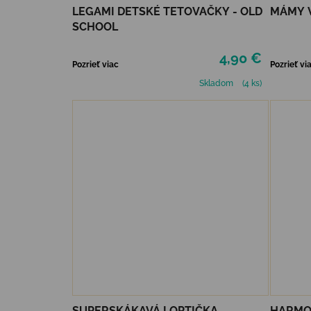
LEGAMI DETSKÉ TETOVAČKY - OLD
MÁMY V
SCHOOL
4,90 €
Pozrieť viac
Pozrieť vi
Skladom
(4 ks)
SUPERSKÁKAVÁ LOPTIČKA
HARMO