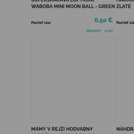
WABOBA MINI MOON BALL - GREEN
ZLATÉ
6,50 €
Pozrieť viac
Pozrieť vi
Skladom
(2 ks)
MÁMY V REJŽI HODVÁBNY
NÁHDRA