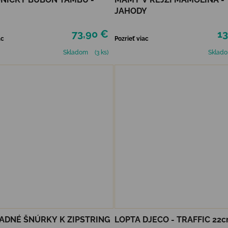
JAHODY
73,90 €
13
ac
Pozrieť viac
Skladom
(3 ks)
Sklad
DNÉ ŠNÚRKY K ZIPSTRING
LOPTA DJECO - TRAFFIC 22