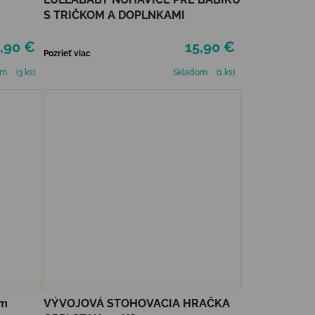
S TRIČKOM A DOPLNKAMI
,90 €
15,90 €
Pozrieť viac
om
(3 ks)
Skladom
(1 ks)
cm
VÝVOJOVÁ STOHOVACIA HRAČKA