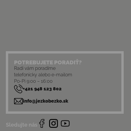
POTREBUJETE PORADIŤ?
Radi vám poradíme
telefonicky alebo e-mailom
Po-Pi 9:00 – 16:00
+421 948 123 802
info@jezkobezko.sk
Sledujte nás