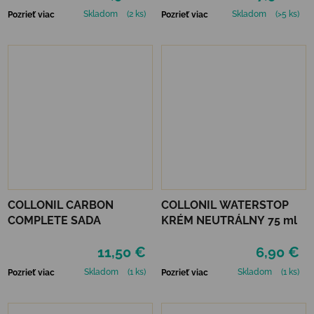
Skladom
(2 ks)
Skladom
(>5 ks)
Pozrieť viac
Pozrieť viac
COLLONIL CARBON
COLLONIL WATERSTOP
COMPLETE SADA
KRÉM NEUTRÁLNY 75 ml
11,50 €
6,90 €
Skladom
(1 ks)
Skladom
(1 ks)
Pozrieť viac
Pozrieť viac