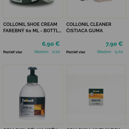
COLLONIL SHOE CREAM
COLLONIL CLEANER
FAREBNÝ 60 ML - BOTTLE
ČISTIACA GUMA
GREEN
6,90 €
7,90 €
Skladom
(2 ks)
Skladom
(5 ks)
Pozrieť viac
Pozrieť viac