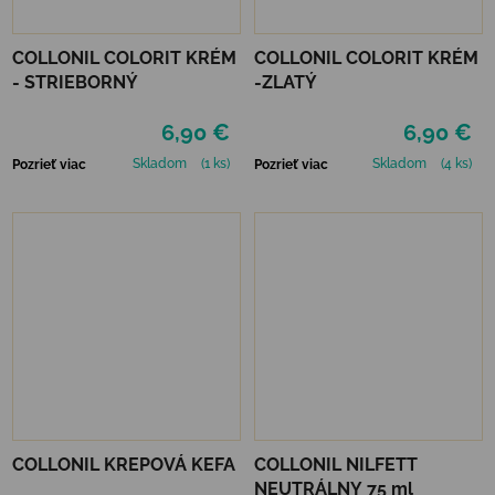
COLLONIL COLORIT KRÉM
COLLONIL COLORIT KRÉM
- STRIEBORNÝ
-ZLATÝ
6,90 €
6,90 €
Skladom
(1 ks)
Skladom
(4 ks)
Pozrieť viac
Pozrieť viac
COLLONIL KREPOVÁ KEFA
COLLONIL NILFETT
NEUTRÁLNY 75 ml