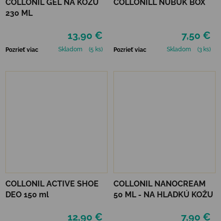
COLLONIL GÉL NA KOŽU
COLLONILL NUBUK BOX
230 ML
13,90 €
7,50 €
Skladom
(5 ks)
Skladom
(3 ks)
Pozrieť viac
Pozrieť viac
COLLONIL ACTIVE SHOE
COLLONIL NANOCREAM
DEO 150 ml
50 ML - NA HLADKÚ KOŽU
12,90 €
7,90 €