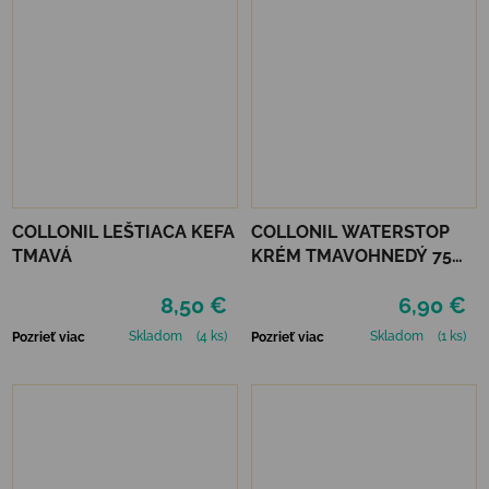
COLLONIL LEŠTIACA KEFA
COLLONIL WATERSTOP
TMAVÁ
KRÉM TMAVOHNEDÝ 75
ml
8,50 €
6,90 €
Skladom
(4 ks)
Skladom
(1 ks)
Pozrieť viac
Pozrieť viac