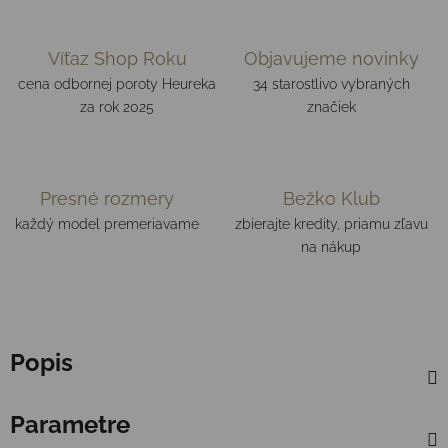
Víťaz Shop Roku
Objavujeme novinky
cena odbornej poroty Heureka
34 starostlivo vybraných
za rok 2025
značiek
Presné rozmery
Bežko Klub
každý model premeriavame
zbierajte kredity, priamu zľavu
na nákup
Popis
Parametre