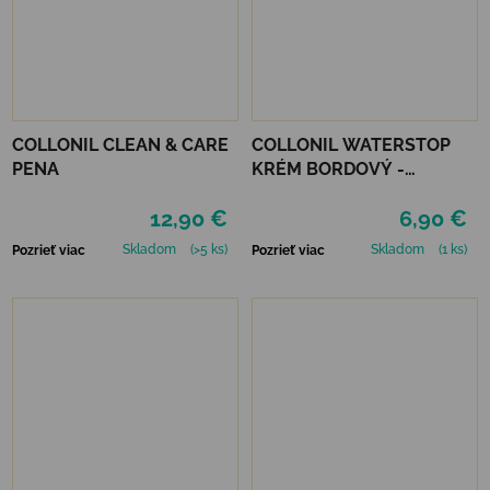
COLLONIL CLEAN & CARE
COLLONIL WATERSTOP
PENA
KRÉM BORDOVÝ -
MAHAGÓN 75 ml
12,90 €
6,90 €
Skladom
(>5 ks)
Skladom
(1 ks)
Pozrieť viac
Pozrieť viac