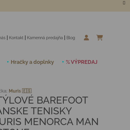
nás
Kontakt
Kamenná predajňa
Blog
NÁKUPN
Hračky a doplnky
% VÝPREDAJ
Novinky
čka:
Muris 🇪🇸
TÝLOVÉ BAREFOOT
ÁNSKE TENISKY
URIS MENORCA MAN