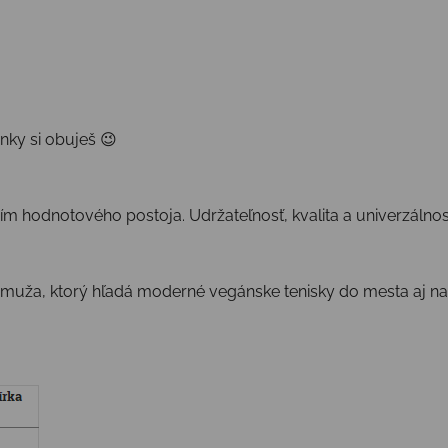
nky si obuješ 😉
ním hodnotového postoja. Udržateľnosť, kvalita a univerzálnos
muža, ktorý hľadá moderné vegánske tenisky do mesta aj na 