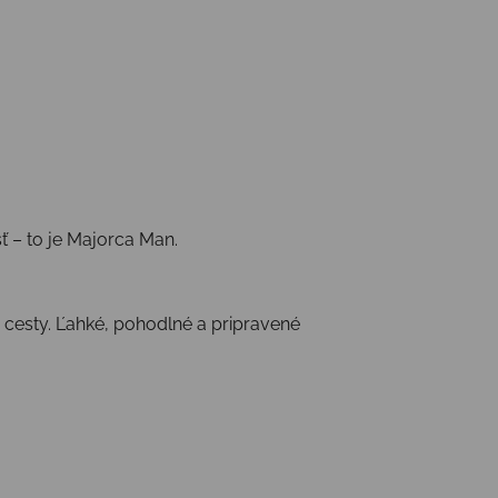
ť – to je Majorca Man.
cesty. Ľahké, pohodlné a pripravené