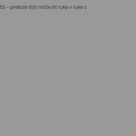
) – pretože štýl môže ísť ruka v ruke s