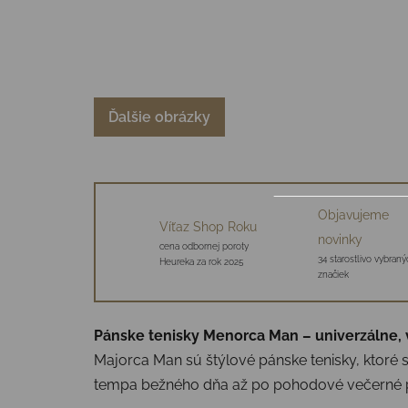
Ďalšie obrázky
Objavujeme
Víťaz Shop Roku
novinky
cena odbornej poroty
34 starostlivo vybraný
Heureka za rok 2025
značiek
Pánske tenisky Menorca Man – univerzálne, 
Majorca Man sú štýlové pánske tenisky, ktoré 
tempa bežného dňa až po pohodové večerné pr