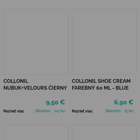
COLLONIL
COLLONIL SHOE CREAM
NUBUK+VELOURS ČIERNY
FAREBNÝ 60 ML - BLUE
9,50 €
6,90 €
Skladom
(>5 ks)
Skladom
(5 ks)
Pozrieť viac
Pozrieť viac