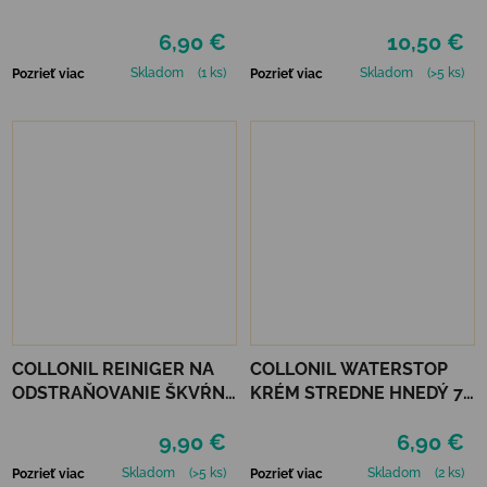
6,90 €
10,50 €
Skladom
(1 ks)
Skladom
(>5 ks)
Pozrieť viac
Pozrieť viac
COLLONIL REINIGER NA
COLLONIL WATERSTOP
ODSTRAŇOVANIE ŠKVŔN
KRÉM STREDNE HNEDÝ 75
200 ML
ml
9,90 €
6,90 €
Skladom
(>5 ks)
Skladom
(2 ks)
Pozrieť viac
Pozrieť viac