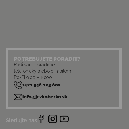
POTREBUJETE PORADIŤ?
Radi vám poradíme
telefonicky alebo e-mailom
Po-Pi 9:00 – 16:00
+421 948 123 802
info@jezkobezko.sk
Sledujte nás