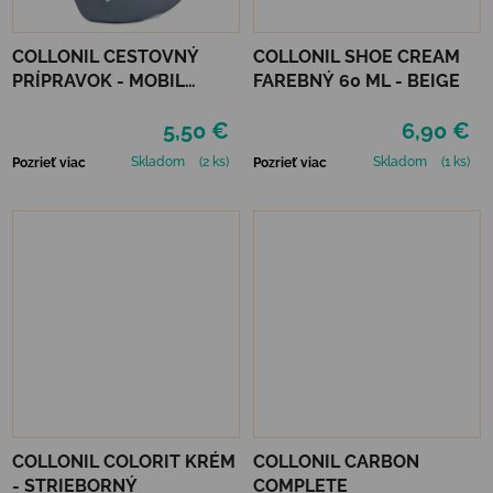
COLLONIL CESTOVNÝ
COLLONIL SHOE CREAM
PRÍPRAVOK - MOBIL
FAREBNÝ 60 ML - BEIGE
ČIERNY
5,50 €
6,90 €
Skladom
(2 ks)
Skladom
(1 ks)
Pozrieť viac
Pozrieť viac
COLLONIL COLORIT KRÉM
COLLONIL CARBON
- STRIEBORNÝ
COMPLETE