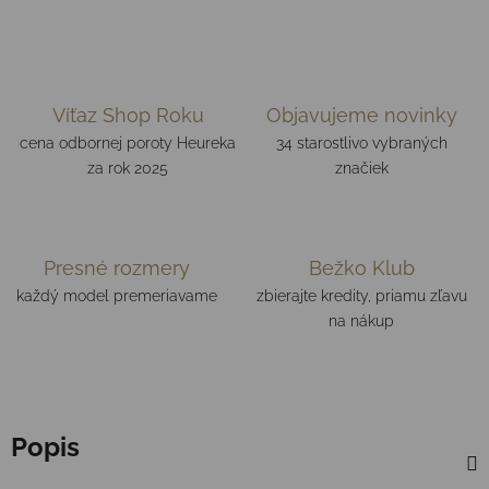
Víťaz Shop Roku
Objavujeme novinky
cena odbornej poroty Heureka
34 starostlivo vybraných
za rok 2025
značiek
Presné rozmery
Bežko Klub
každý model premeriavame
zbierajte kredity, priamu zľavu
na nákup
Popis