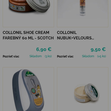
COLLONIL SHOE CREAM
COLLONIL
FAREBNÝ 60 ML - SCOTCH
NUBUK+VELOURS
NEUTRÁLNY
6,90 €
9,50 €
Skladom
(3 ks)
Skladom
(>5 ks)
Pozrieť viac
Pozrieť viac