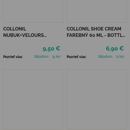
COLLONIL
COLLONIL SHOE CREAM
NUBUK+VELOURS
FAREBNÝ 60 ML - BOTTLE
STREDNE HNEDÝ
GREEN
9,50 €
6,90 €
Skladom
(4 ks)
Skladom
(2 ks)
Pozrieť viac
Pozrieť viac