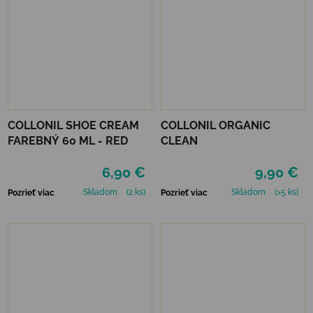
COLLONIL SHOE CREAM
COLLONIL ORGANIC
FAREBNÝ 60 ML - RED
CLEAN
6,90 €
9,90 €
Skladom
(2 ks)
Skladom
(>5 ks)
Pozrieť viac
Pozrieť viac