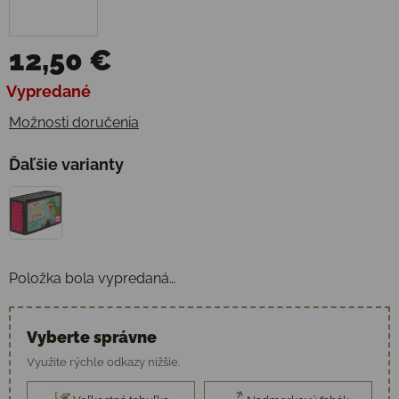
12,50 €
Jednotková cena:
Vypredané
Možnosti doručenia
Ďaľšie varianty
Položka bola vypredaná…
Vyberte správne
Využite rýchle odkazy nižšie.