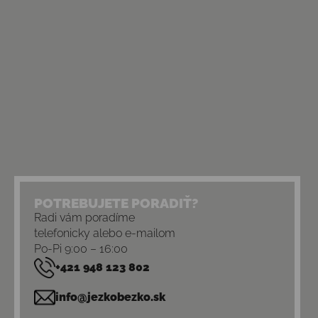
POTREBUJETE PORADIŤ?
Radi vám poradíme
telefonicky alebo e-mailom
Po-Pi 9:00 – 16:00
+421 948 123 802
info@jezkobezko.sk