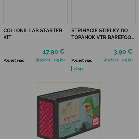
COLLONIL LAB STARTER
STRIHACIE STIELKY DO
KIT
TOPÁNOK VTR BAREFOOT
AKTÍVNE UHLIE UNI
17,90 €
3,90 €
Skladom
(>5 ks)
Skladom
(>5 ks)
Pozrieť viac
Pozrieť viac
36-47