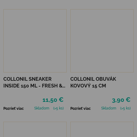
COLLONIL SNEAKER
COLLONIL OBUVÁK
INSIDE 150 ML - FRESH &
KOVOVÝ 15 CM
CLEAN
11,50 €
3,90 €
Skladom
(>5 ks)
Skladom
(>5 ks)
Pozrieť viac
Pozrieť viac