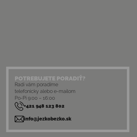
POTREBUJETE PORADIŤ?
Radi vám poradíme
telefonicky alebo e-mailom
Po-Pi 9:00 – 16:00
+421 948 123 802
info@jezkobezko.sk