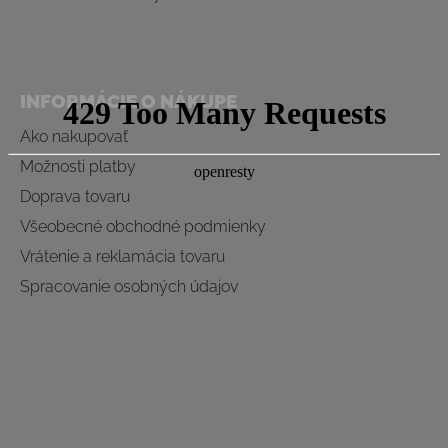
INFORMÁCIE O NÁKUPE
Ako nakupovať
Možnosti platby
Doprava tovaru
Všeobecné obchodné podmienky
Vrátenie a reklamácia tovaru
Spracovanie osobných údajov