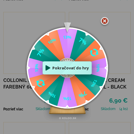
COLLONIL SHOE CREAM
COLLONIL SHOE CREAM
FAREBNÝ 60 ML - DARK
FAREBNÝ 60 ML - BLACK
BROWN
6,90 €
6,90 €
Skladom
(2 ks)
Skladom
(4 ks)
Pozrieť viac
Pozrieť viac