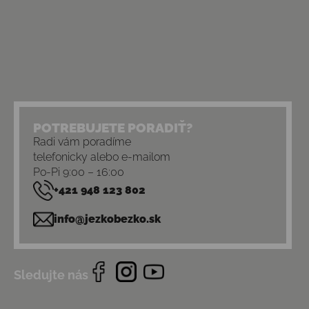
POTREBUJETE PORADIŤ?
Radi vám poradíme
telefonicky alebo e-mailom
Po-Pi 9:00 – 16:00
+421 948 123 802
info@jezkobezko.sk
Sledujte nás