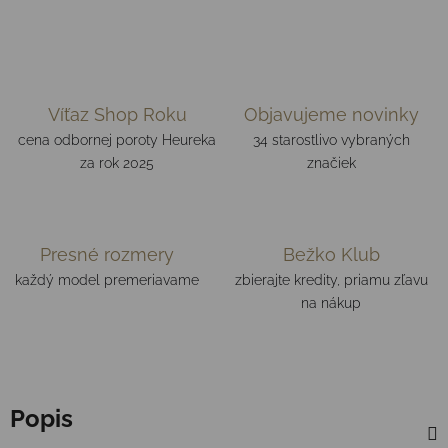
Víťaz Shop Roku
Objavujeme novinky
cena odbornej poroty Heureka
34 starostlivo vybraných
za rok 2025
značiek
Presné rozmery
Bežko Klub
každý model premeriavame
zbierajte kredity, priamu zľavu
na nákup
Popis