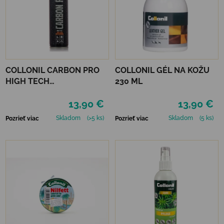
COLLONIL CARBON PRO
COLLONIL GÉL NA KOŽU
HIGH TECH
230 ML
IMPREGNAČNÝ SPREJ 400
13,90 €
13,90 €
ML
Skladom
(>5 ks)
Skladom
(5 ks)
Pozrieť viac
Pozrieť viac