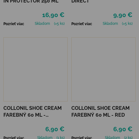
IN PROTECTOR 250 ML
DIRECT
16,90 €
9,90 €
Skladom
(>5 ks)
Skladom
(>5 ks)
Pozrieť viac
Pozrieť viac
COLLONIL SHOE CREAM
COLLONIL SHOE CREAM
FAREBNÝ 60 ML -
FAREBNÝ 60 ML - RED
MIRABELLE
6,90 €
6,90 €
Skladom
(1 ks)
Skladom
(2 ks)
Pozrieť viac
Pozrieť viac