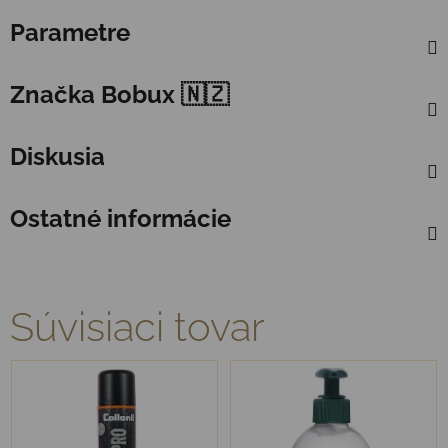
Parametre
Značka
Bobux 🇳🇿
Diskusia
Ostatné informácie
Súvisiaci tovar