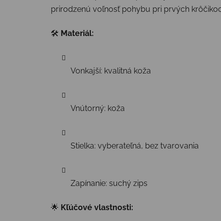
prirodzenú voľnosť pohybu pri prvých krôčikoc
🛠
Materiál:
Vonkajší: kvalitná koža
Vnútorný: koža
Stielka: vyberateľná, bez tvarovania
Zapínanie: suchý zips
🌟
Kľúčové vlastnosti: