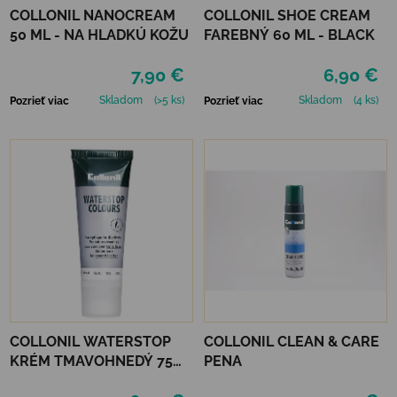
COLLONIL NANOCREAM
COLLONIL SHOE CREAM
50 ML - NA HLADKÚ KOŽU
FAREBNÝ 60 ML - BLACK
7,90 €
6,90 €
Skladom
(>5 ks)
Skladom
(4 ks)
Pozrieť viac
Pozrieť viac
COLLONIL WATERSTOP
COLLONIL CLEAN & CARE
KRÉM TMAVOHNEDÝ 75
PENA
ml