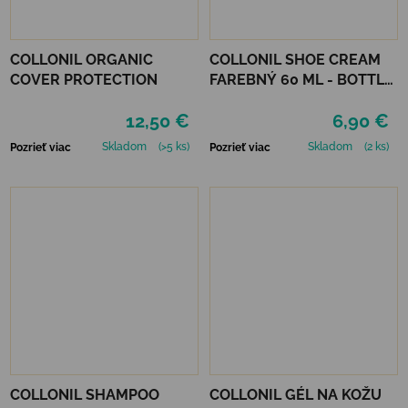
COLLONIL ORGANIC
COLLONIL SHOE CREAM
COVER PROTECTION
FAREBNÝ 60 ML - BOTTLE
GREEN
12,50 €
6,90 €
Skladom
(>5 ks)
Skladom
(2 ks)
Pozrieť viac
Pozrieť viac
COLLONIL SHAMPOO
COLLONIL GÉL NA KOŽU