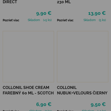
DIRECT
230 ML
9,90 €
13,90 €
Skladom
(>5 ks)
Skladom
(5 ks)
Pozrieť viac
Pozrieť viac
COLLONIL SHOE CREAM
COLLONIL
FAREBNÝ 60 ML - SCOTCH
NUBUK+VELOURS ČIERNY
6,90 €
9,50 €