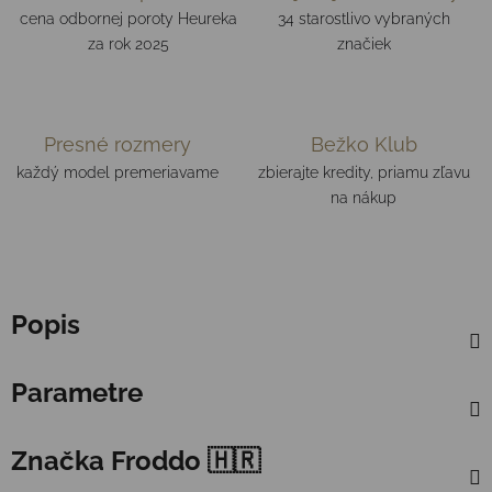
cena odbornej poroty Heureka
34 starostlivo vybraných
za rok 2025
značiek
Presné rozmery
Bežko Klub
každý model premeriavame
zbierajte kredity, priamu zľavu
na nákup
Popis
Parametre
Značka
Froddo 🇭🇷