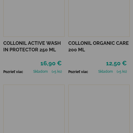
COLLONIL ACTIVE WASH
COLLONIL ORGANIC CARE
IN PROTECTOR 250 ML
200 ML
16,90 €
12,50 €
Skladom
(>5 ks)
Skladom
(>5 ks)
Pozrieť viac
Pozrieť viac