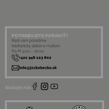
POTREBUJETE PORADIŤ?
Radi vám poradíme
telefonicky alebo e-mailom
Po-Pi 9:00 – 16:00
+421 948 123 802
info@jezkobezko.sk
Sledujte nás