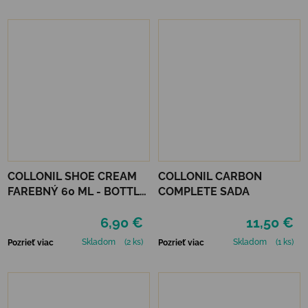
COLLONIL SHOE CREAM
COLLONIL CARBON
FAREBNÝ 60 ML - BOTTLE
COMPLETE SADA
GREEN
6,90 €
11,50 €
Skladom
(2 ks)
Skladom
(1 ks)
Pozrieť viac
Pozrieť viac