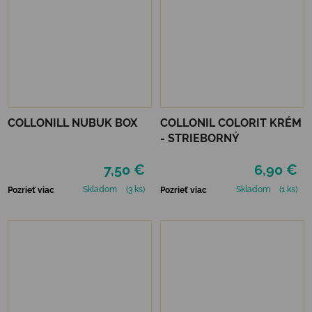
COLLONILL NUBUK BOX
COLLONIL COLORIT KRÉM
- STRIEBORNÝ
7,50 €
6,90 €
Skladom
(3 ks)
Skladom
(1 ks)
Pozrieť viac
Pozrieť viac