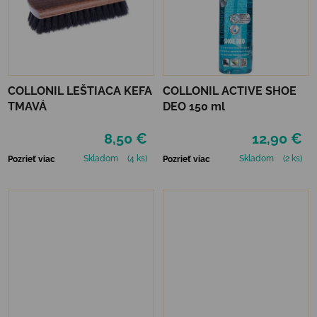
COLLONIL LEŠTIACA KEFA
COLLONIL ACTIVE SHOE
TMAVÁ
DEO 150 ml
8,50 €
12,90 €
Skladom
(4 ks)
Skladom
(2 ks)
Pozrieť viac
Pozrieť viac