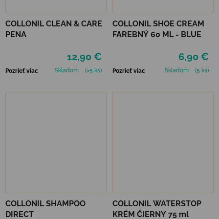
COLLONIL CLEAN & CARE
COLLONIL SHOE CREAM
PENA
FAREBNÝ 60 ML - BLUE
12,90 €
6,90 €
Skladom
(>5 ks)
Skladom
(5 ks)
Pozrieť viac
Pozrieť viac
COLLONIL SHAMPOO
COLLONIL WATERSTOP
DIRECT
KRÉM ČIERNY 75 ml