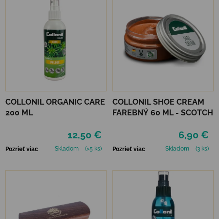
COLLONIL ORGANIC CARE
COLLONIL SHOE CREAM
200 ML
FAREBNÝ 60 ML - SCOTCH
12,50 €
6,90 €
Skladom
(>5 ks)
Skladom
(3 ks)
Pozrieť viac
Pozrieť viac