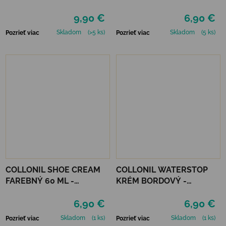
9,90 €
6,90 €
Skladom
(>5 ks)
Skladom
(5 ks)
Pozrieť viac
Pozrieť viac
COLLONIL SHOE CREAM
COLLONIL WATERSTOP
FAREBNÝ 60 ML -
KRÉM BORDOVÝ -
MIRABELLE
MAHAGÓN 75 ml
6,90 €
6,90 €
Skladom
(1 ks)
Skladom
(1 ks)
Pozrieť viac
Pozrieť viac