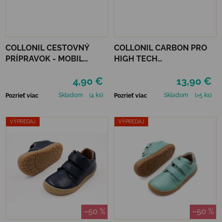
COLLONIL CESTOVNÝ
COLLONIL CARBON PRO
PRÍPRAVOK - MOBIL
HIGH TECH
NEUTRÁLNY
IMPREGNAČNÝ SPREJ 400
4,90 €
13,90 €
ML
Skladom
(4 ks)
Skladom
(>5 ks)
Pozrieť viac
Pozrieť viac
VÝPREDAJ
VÝPREDAJ
–50 %
–50 %