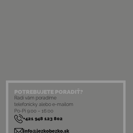
POTREBUJETE PORADIŤ?
Radi vám poradíme
telefonicky alebo e-mailom
Po-Pi 9:00 – 16:00
+421 948 123 802
info@jezkobezko.sk