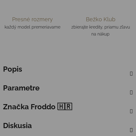
Presné rozmery
Bežko Klub
každý model premeriavame
zbierajte kredity, priamu zľavu
na nákup
Popis
Parametre
Značka
Froddo 🇭🇷
Diskusia