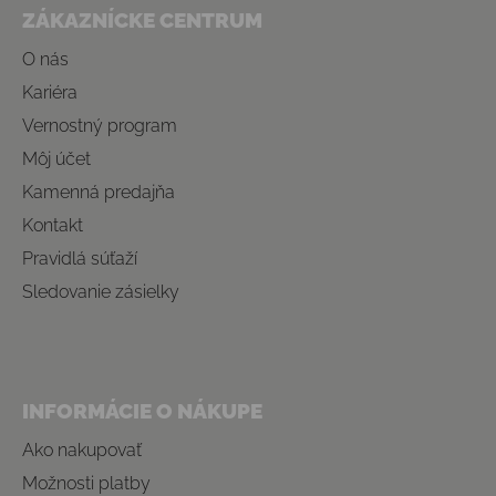
ZÁKAZNÍCKE CENTRUM
O nás
Kariéra
Vernostný program
Môj účet
Kamenná predajňa
Kontakt
Pravidlá súťaží
Sledovanie zásielky
INFORMÁCIE O NÁKUPE
Ako nakupovať
Možnosti platby