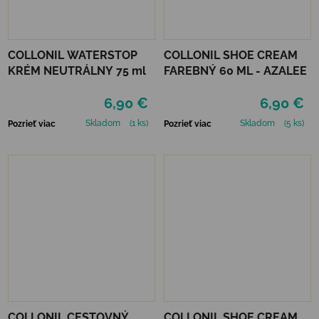
COLLONIL WATERSTOP
COLLONIL SHOE CREAM
KRÉM NEUTRÁLNY 75 ml
FAREBNÝ 60 ML - AZALEE
6,90 €
6,90 €
Skladom
(1 ks)
Skladom
(5 ks)
Pozrieť viac
Pozrieť viac
COLLONIL CESTOVNÝ
COLLONIL SHOE CREAM