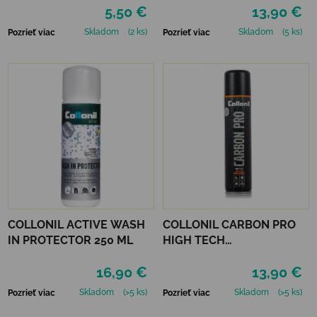
5,50 €
13,90 €
Skladom
(2 ks)
Skladom
(5 ks)
Pozrieť viac
Pozrieť viac
COLLONIL ACTIVE WASH
COLLONIL CARBON PRO
IN PROTECTOR 250 ML
HIGH TECH
IMPREGNAČNÝ SPREJ 400
16,90 €
13,90 €
ML
Skladom
(>5 ks)
Skladom
(>5 ks)
Pozrieť viac
Pozrieť viac