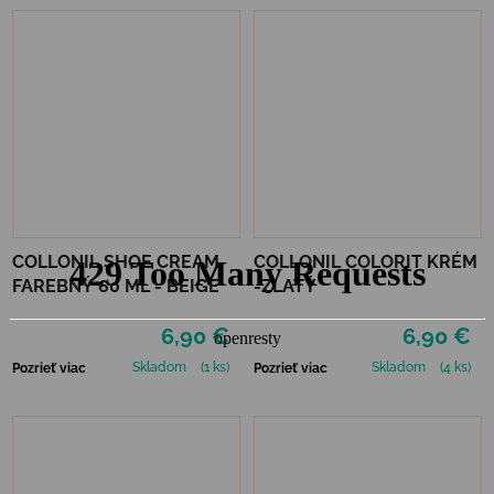
COLLONIL SHOE CREAM
COLLONIL COLORIT KRÉM
FAREBNÝ 60 ML - BEIGE
-ZLATÝ
6,90 €
6,90 €
Skladom
(1 ks)
Skladom
(4 ks)
Pozrieť viac
Pozrieť viac